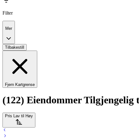
Filter
Mer
Tilbakestill
Fjern Kartgrense
(122) Eiendommer Tilgjengelig ti
Pris Lav til Høy