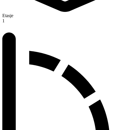
Etasje
1