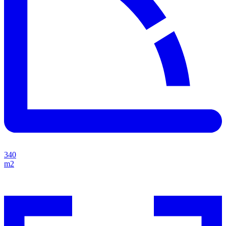
340
m2