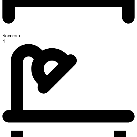
Soverom
4