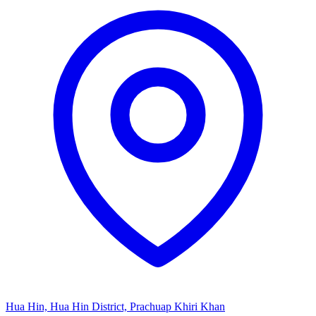
Hua Hin, Hua Hin District, Prachuap Khiri Khan