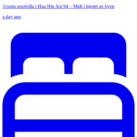
3-roms poolvilla i Hua Hin Soi 94 – Midt i hjertet av byen
a day ago