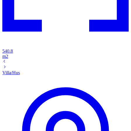
540.8
m2
Villa/Hus