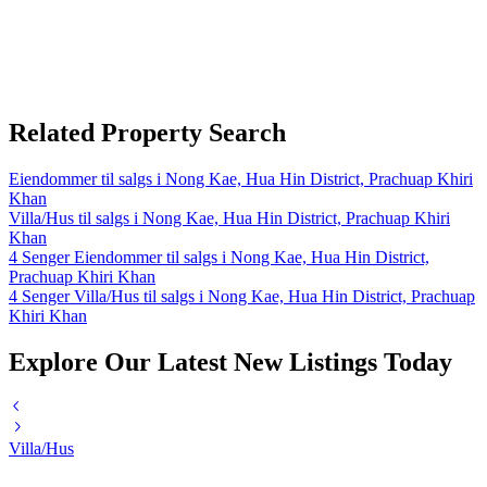
Related Property Search
Eiendommer til salgs i Nong Kae, Hua Hin District, Prachuap Khiri
Khan
Villa/Hus til salgs i Nong Kae, Hua Hin District, Prachuap Khiri
Khan
4 Senger Eiendommer til salgs i Nong Kae, Hua Hin District,
Prachuap Khiri Khan
4 Senger Villa/Hus til salgs i Nong Kae, Hua Hin District, Prachuap
Khiri Khan
Explore Our Latest New Listings Today
Villa/Hus