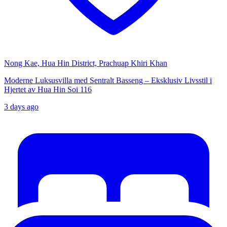
Nong Kae, Hua Hin District, Prachuap Khiri Khan
Moderne Luksusvilla med Sentralt Basseng – Eksklusiv Livsstil i
Hjertet av Hua Hin Soi 116
3 days ago