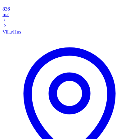
836
m2
Villa/Hus