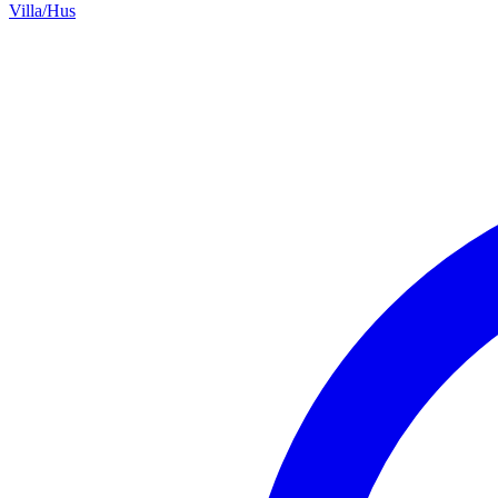
Villa/Hus