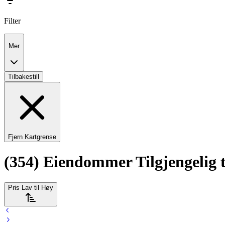
Filter
Mer
Tilbakestill
Fjern Kartgrense
(354) Eiendommer Tilgjengelig t
Pris Lav til Høy