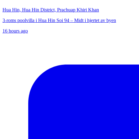
Hua Hin, Hua Hin District, Prachuap Khiri Khan
3-roms poolvilla i Hua Hin Soi 94 – Midt i hjertet av byen
16 hours ago