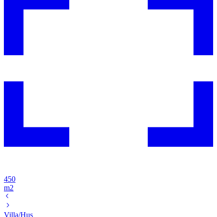
450
m2
Villa/Hus