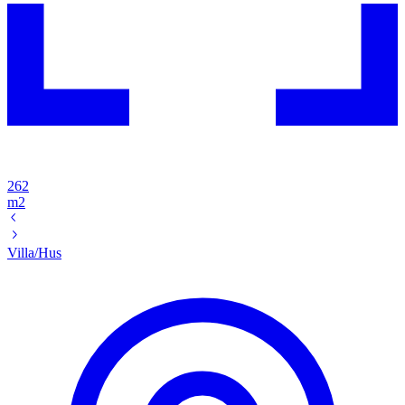
262
m2
Villa/Hus