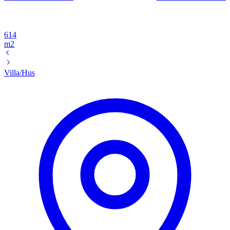
614
m2
Villa/Hus