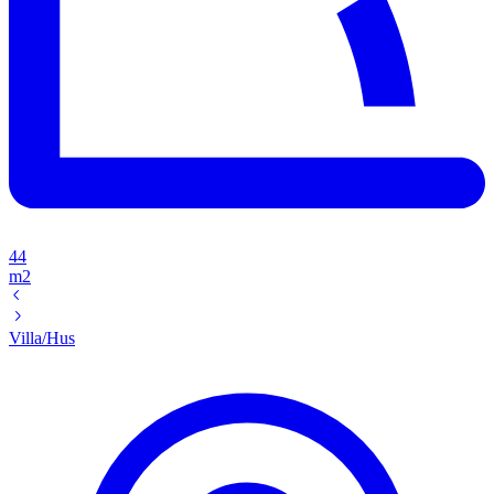
44
m2
Villa/Hus