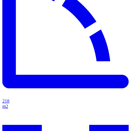
218
m2