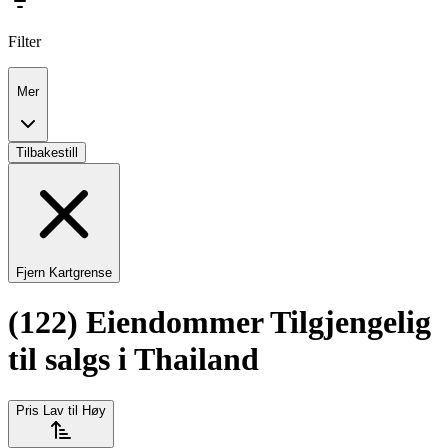
Filter
Mer
Tilbakestill
Fjern Kartgrense
(122) Eiendommer Tilgjengelig
til salgs i Thailand
Pris Lav til Høy