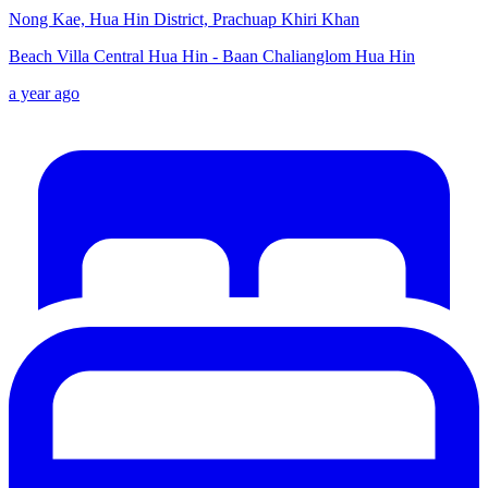
Nong Kae, Hua Hin District, Prachuap Khiri Khan
Beach Villa Central Hua Hin - Baan Chalianglom Hua Hin
a year ago