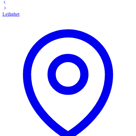
Leilighet