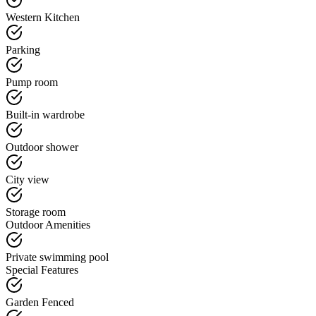
Western Kitchen
Parking
Pump room
Built-in wardrobe
Outdoor shower
City view
Storage room
Outdoor Amenities
Private swimming pool
Special Features
Garden Fenced