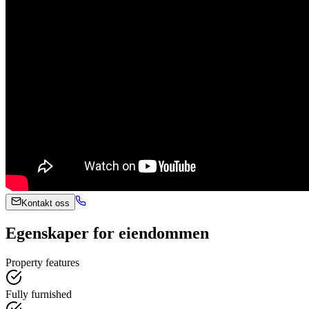
Kontakt oss
Egenskaper for eiendommen
Property features
Fully furnished