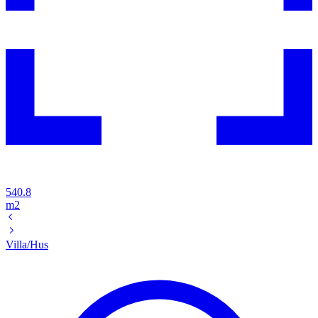
540.8
m2
Villa/Hus