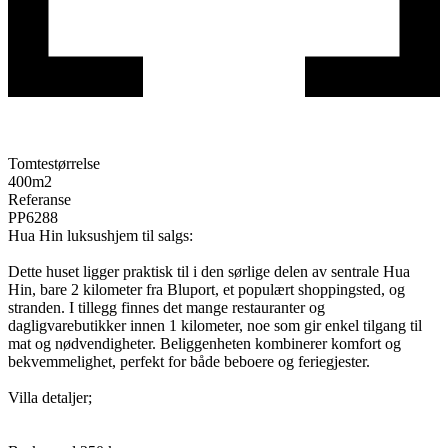
Tomtestørrelse
400
m2
Referanse
PP6288
Hua Hin luksushjem til salgs:
Dette huset ligger praktisk til i den sørlige delen av sentrale Hua
Hin, bare 2 kilometer fra Bluport, et populært shoppingsted, og
stranden. I tillegg finnes det mange restauranter og
dagligvarebutikker innen 1 kilometer, noe som gir enkel tilgang til
mat og nødvendigheter. Beliggenheten kombinerer komfort og
bekvemmelighet, perfekt for både beboere og feriegjester.
Villa detaljer;