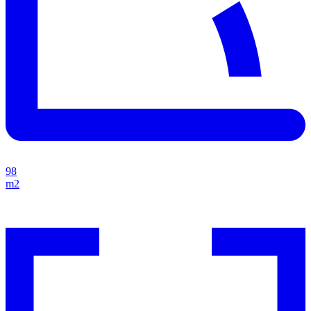
98
m2