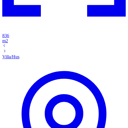
836
m2
Villa/Hus