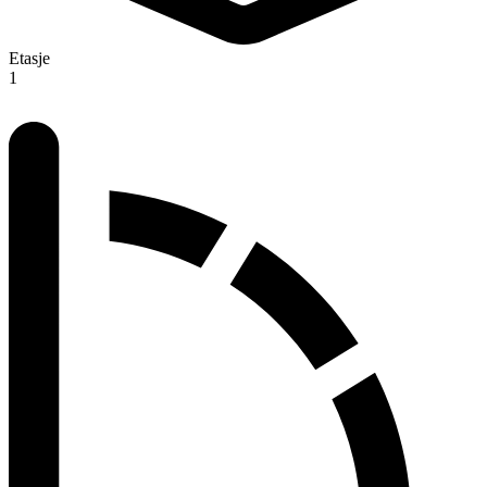
Etasje
1