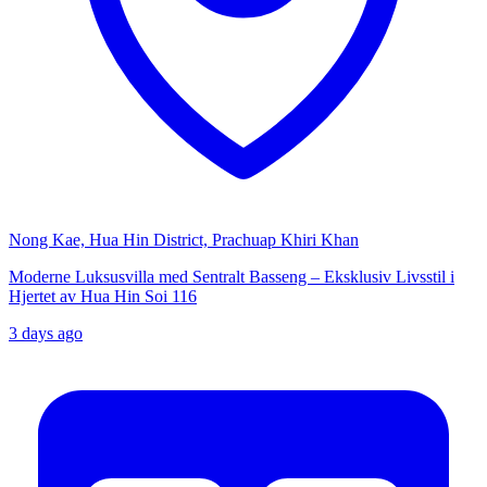
Nong Kae, Hua Hin District, Prachuap Khiri Khan
Moderne Luksusvilla med Sentralt Basseng – Eksklusiv Livsstil i
Hjertet av Hua Hin Soi 116
3 days ago