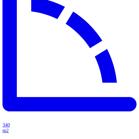
340
m2