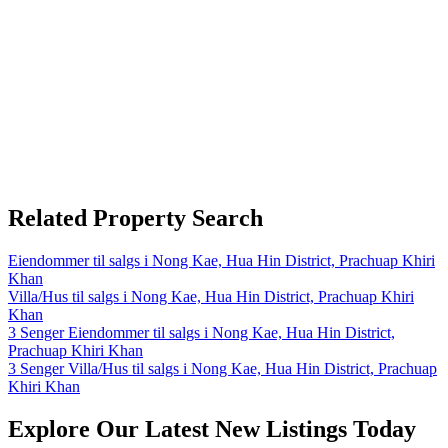
Related Property Search
Eiendommer til salgs i Nong Kae, Hua Hin District, Prachuap Khiri
Khan
Villa/Hus til salgs i Nong Kae, Hua Hin District, Prachuap Khiri
Khan
3 Senger Eiendommer til salgs i Nong Kae, Hua Hin District,
Prachuap Khiri Khan
3 Senger Villa/Hus til salgs i Nong Kae, Hua Hin District, Prachuap
Khiri Khan
Explore Our Latest New Listings Today