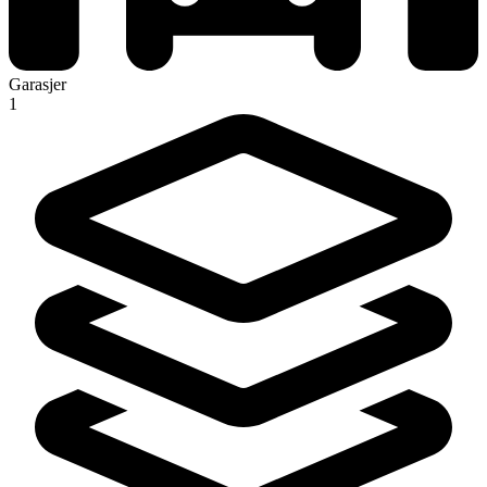
Garasjer
1