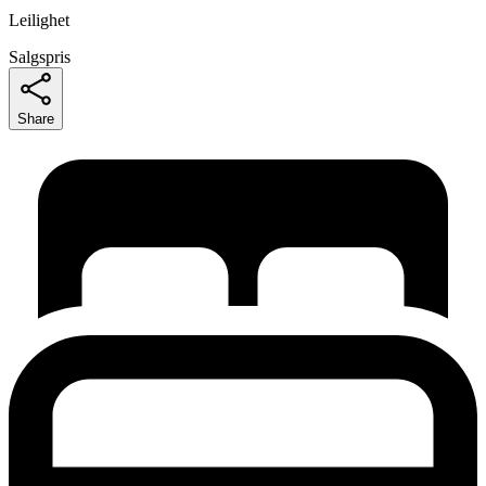
Leilighet
Salgspris
Share