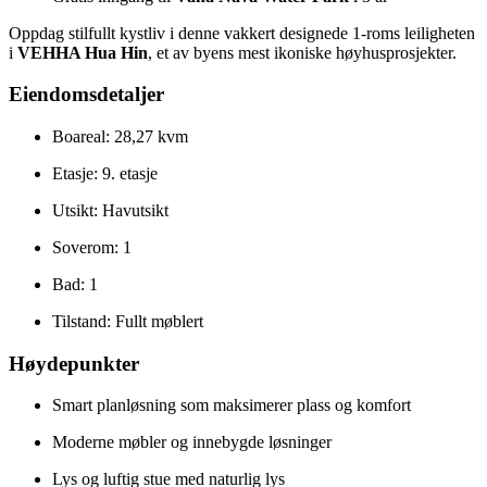
Oppdag stilfullt kystliv i denne vakkert designede 1-roms leiligheten
i
VEHHA Hua Hin
, et av byens mest ikoniske høyhusprosjekter.
Eiendomsdetaljer
Boareal: 28,27 kvm
Etasje: 9. etasje
Utsikt: Havutsikt
Soverom: 1
Bad: 1
Tilstand: Fullt møblert
Høydepunkter
Smart planløsning som maksimerer plass og komfort
Moderne møbler og innebygde løsninger
Lys og luftig stue med naturlig lys