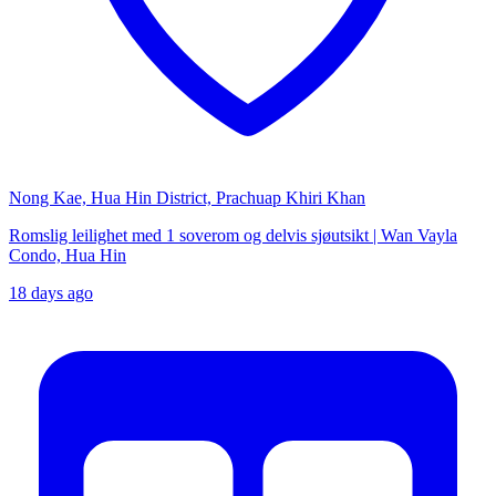
Nong Kae, Hua Hin District, Prachuap Khiri Khan
Romslig leilighet med 1 soverom og delvis sjøutsikt | Wan Vayla
Condo, Hua Hin
18 days ago