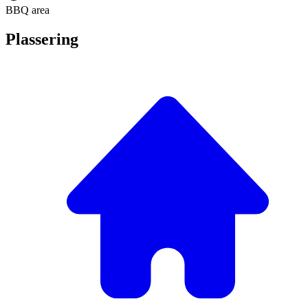
BBQ area
Plassering