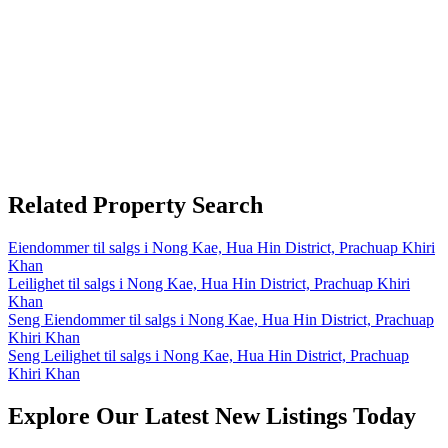
Related Property Search
Eiendommer til salgs i Nong Kae, Hua Hin District, Prachuap Khiri
Khan
Leilighet til salgs i Nong Kae, Hua Hin District, Prachuap Khiri
Khan
Seng Eiendommer til salgs i Nong Kae, Hua Hin District, Prachuap
Khiri Khan
Seng Leilighet til salgs i Nong Kae, Hua Hin District, Prachuap
Khiri Khan
Explore Our Latest New Listings Today