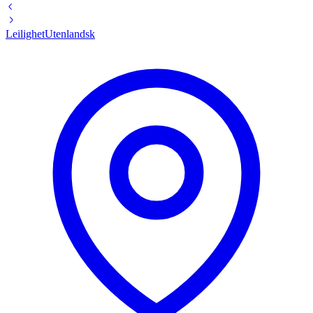
Leilighet
Utenlandsk