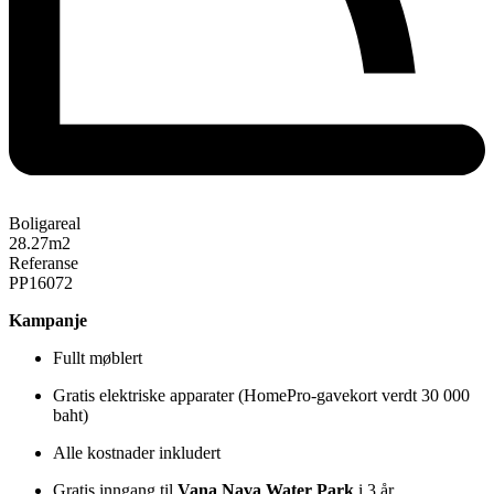
Boligareal
28.27
m2
Referanse
PP16072
Kampanje
Fullt møblert
Gratis elektriske apparater (HomePro-gavekort verdt 30 000
baht)
Alle kostnader inkludert
Gratis inngang til
Vana Nava Water Park
i 3 år