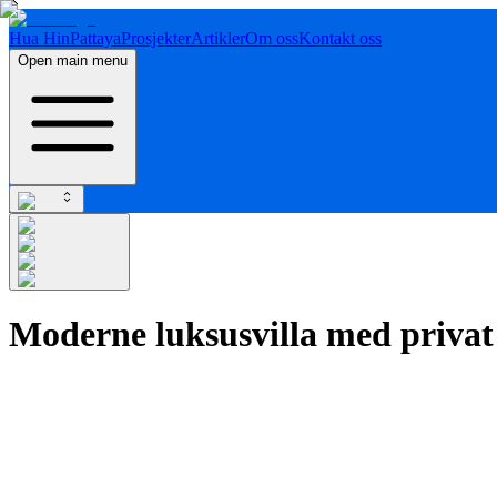
Hua Hin
Pattaya
Prosjekter
Artikler
Om oss
Kontakt oss
Open main menu
Moderne luksusvilla med privat