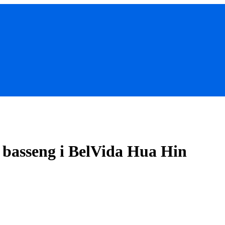
 basseng i BelVida Hua Hin