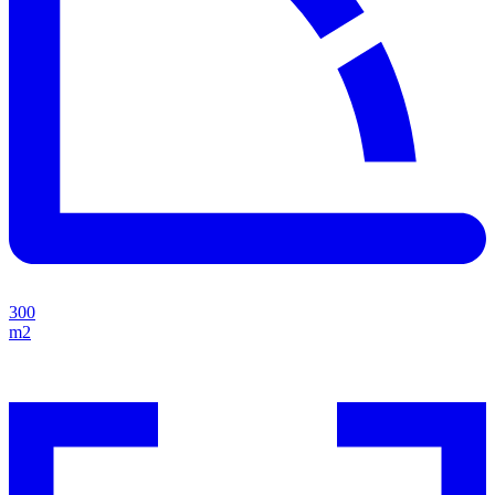
300
m2