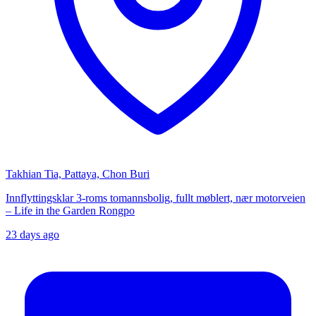
Takhian Tia, Pattaya, Chon Buri
Innflyttingsklar 3-roms tomannsbolig, fullt møblert, nær motorveien
– Life in the Garden Rongpo
23 days ago