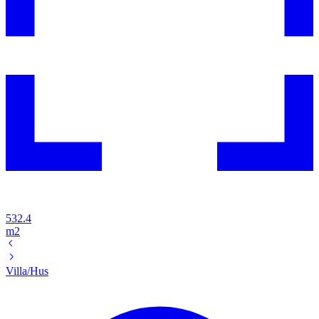
532.4
m2
Villa/Hus