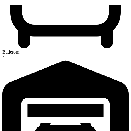
Baderom
4