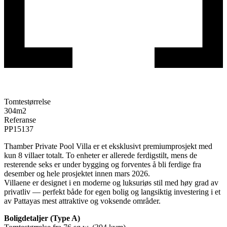
Tomtestørrelse
304
m2
Referanse
PP15137
Thamber Private Pool Villa er et eksklusivt premiumprosjekt med
kun 8 villaer totalt. To enheter er allerede ferdigstilt, mens de
resterende seks er under bygging og forventes å bli ferdige fra
desember og hele prosjektet innen mars 2026.
Villaene er designet i en moderne og luksuriøs stil med høy grad av
privatliv — perfekt både for egen bolig og langsiktig investering i et
av Pattayas mest attraktive og voksende områder.
Boligdetaljer (Type A)