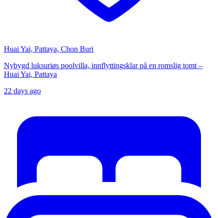
Huai Yai, Pattaya, Chon Buri
Nybygd luksuriøs poolvilla, innflyttingsklar på en romslig tomt –
Huai Yai, Pattaya
22 days ago