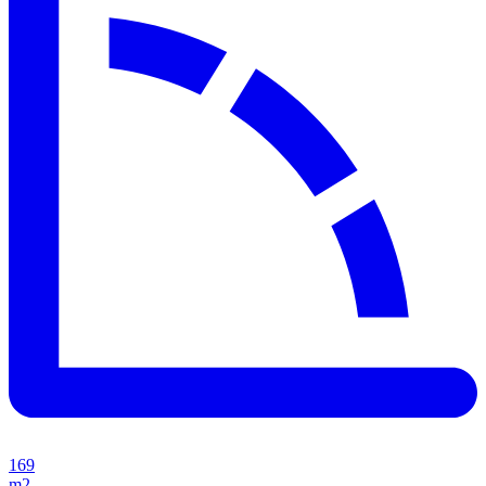
169
m2