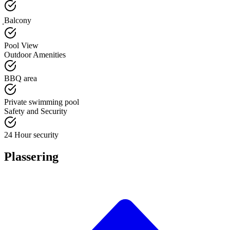
ฺBalcony
Pool View
Outdoor Amenities
BBQ area
Private swimming pool
Safety and Security
24 Hour security
Plassering