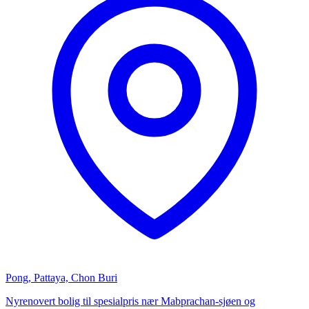
Pong, Pattaya, Chon Buri
Nyrenovert bolig til spesialpris nær Mabprachan-sjøen og