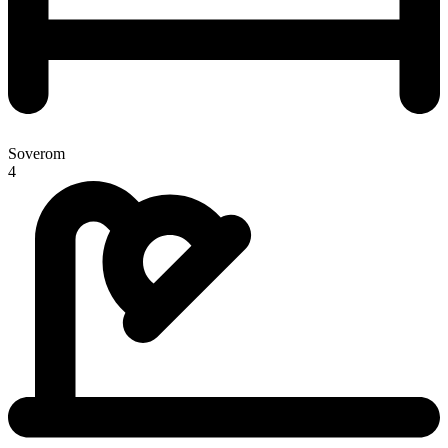
Soverom
4