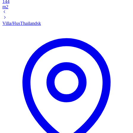
144
m2
Villa/Hus
Thailandsk