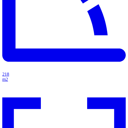
218
m2