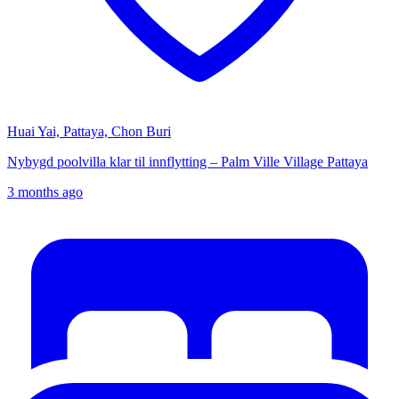
Huai Yai, Pattaya, Chon Buri
Nybygd poolvilla klar til innflytting – Palm Ville Village Pattaya
3 months ago