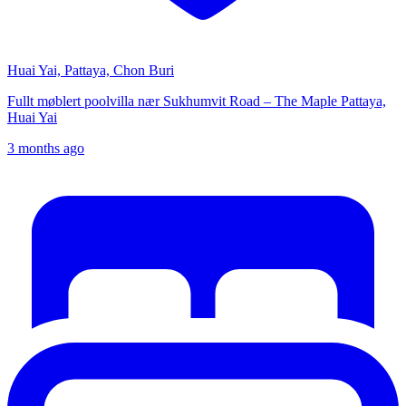
Huai Yai, Pattaya, Chon Buri
Fullt møblert poolvilla nær Sukhumvit Road – The Maple Pattaya,
Huai Yai
3 months ago