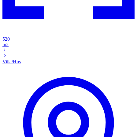
520
m2
Villa/Hus