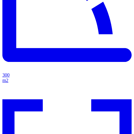
300
m2