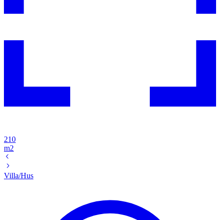
210
m2
Villa/Hus