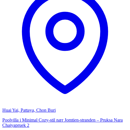
Huai Yai, Pattaya, Chon Buri
Poolvilla i Minimal Cozy-stil nær Jomtien-stranden – Pruksa Nara
Chaiyapruek 2