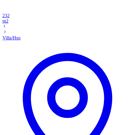
232
m2
Villa/Hus