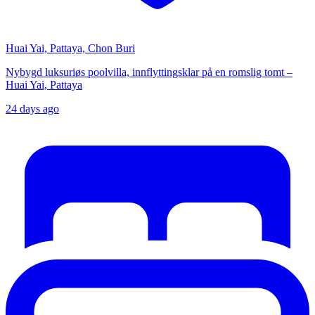
Huai Yai, Pattaya, Chon Buri
Nybygd luksuriøs poolvilla, innflyttingsklar på en romslig tomt –
Huai Yai, Pattaya
24 days ago