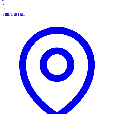
Villa/Hus
Thai