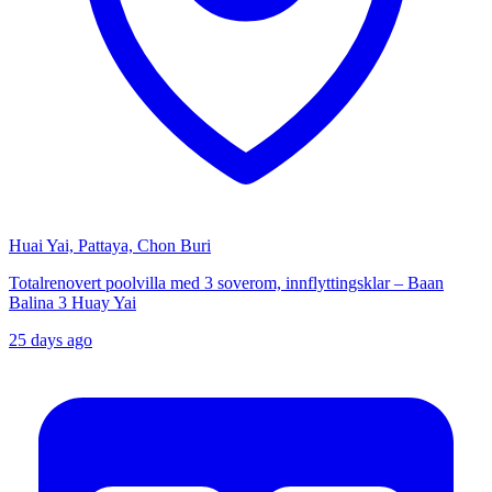
Huai Yai, Pattaya, Chon Buri
Totalrenovert poolvilla med 3 soverom, innflyttingsklar – Baan
Balina 3 Huay Yai
25 days ago