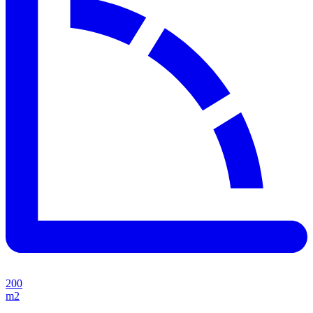
200
m2