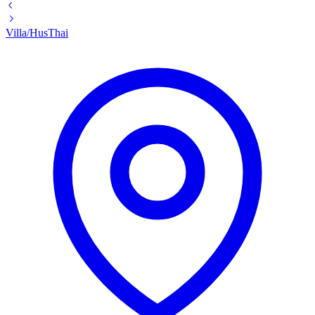
Villa/Hus
Thai