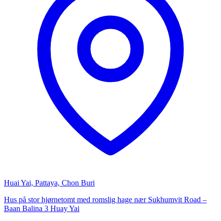
Huai Yai, Pattaya, Chon Buri
Hus på stor hjørnetomt med romslig hage nær Sukhumvit Road –
Baan Balina 3 Huay Yai