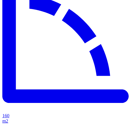
160
m2