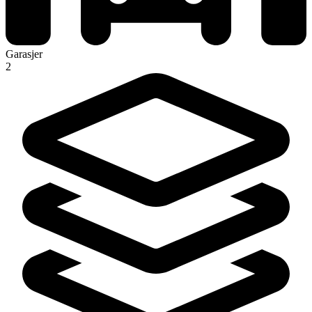
Garasjer
2