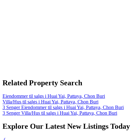
Related Property Search
Eiendommer til salgs i Huai Yai, Pattaya, Chon Buri
Villa/Hus til salgs i Huai Yai, Pattaya, Chon Buri
3 Senger Eiendommer til salgs i Huai Yai, Pattaya, Chon Buri
3 Senger Villa/Hus til salgs i Huai Yai, Pattaya, Chon Buri
Explore Our Latest New Listings Today