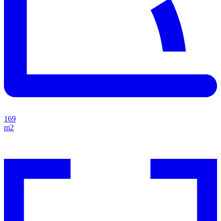
169
m2