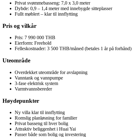
Privat svømmebasseng: 7,0 x 3,0 meter
Dybde: 0,9 – 1,4 meter med innebygde sitteplasser
Fullt møblert – klar til innflytting
Pris og vilkår
Pris: 7 990 000 THB
Eierform: Freehold
Felleskostnader: 3 500 THB/måned (betales 1 år på forhånd)
Uteområde
Overdekket uteområde for avslapning
Vanntank og vannpumpe
3-fase elektrisk system
Varmtvannsbereder
Høydepunkter
Ny villa klar til innflytting
Romslig planløsning for familier
Privat basseng til hver bolig
Attraktiv beliggenhet i Huai Yai
Passer både som bolig og investering