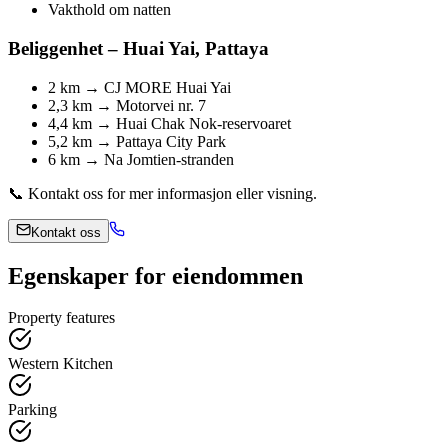
Vakthold om natten
Beliggenhet – Huai Yai, Pattaya
2 km → CJ MORE Huai Yai
2,3 km → Motorvei nr. 7
4,4 km → Huai Chak Nok-reservoaret
5,2 km → Pattaya City Park
6 km → Na Jomtien-stranden
📞 Kontakt oss for mer informasjon eller visning.
Kontakt oss
Egenskaper for eiendommen
Property features
Western Kitchen
Parking