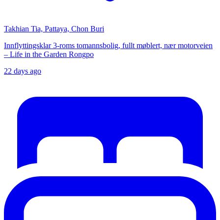
Takhian Tia, Pattaya, Chon Buri
Innflyttingsklar 3-roms tomannsbolig, fullt møblert, nær motorveien
– Life in the Garden Rongpo
22 days ago