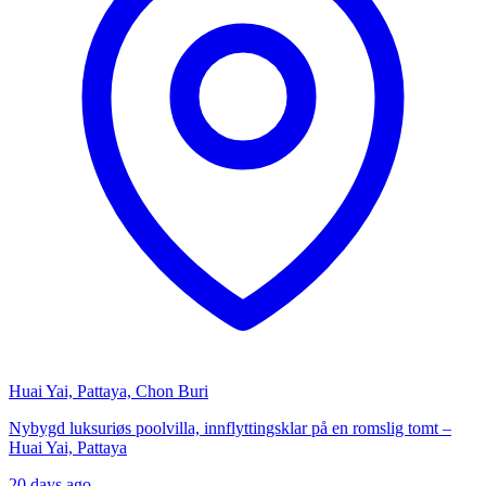
Huai Yai, Pattaya, Chon Buri
Nybygd luksuriøs poolvilla, innflyttingsklar på en romslig tomt –
Huai Yai, Pattaya
20 days ago