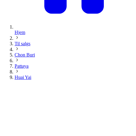
Hjem
Til salgs
Chon Buri
Pattaya
Huai Yai