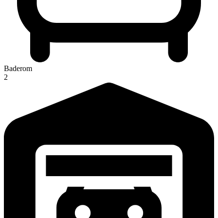
Baderom
2