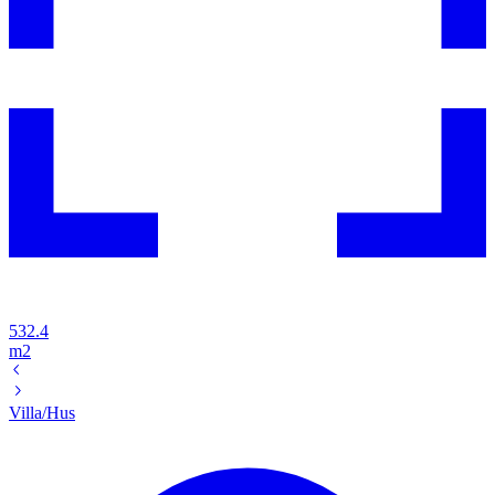
532.4
m2
Villa/Hus