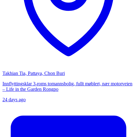
Takhian Tia, Pattaya, Chon Buri
Innflyttingsklar 3-roms tomannsbolig, fullt møblert, nær motorveien
– Life in the Garden Rongpo
24 days ago