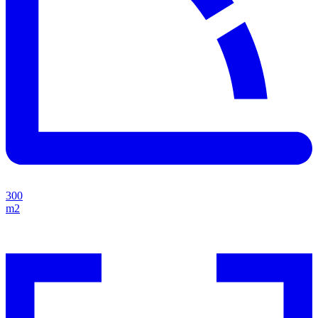
300
m2