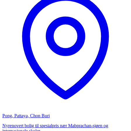
Pong, Pattaya, Chon Buri
Nyrenovert bolig til spesialpris nær Mabprachan-sjøen og
internasjonale skoler