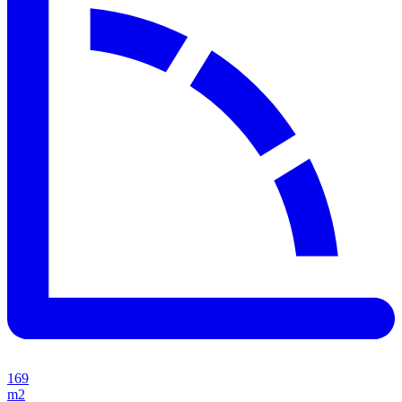
169
m2