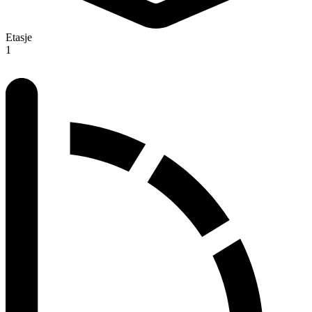
Etasje
1