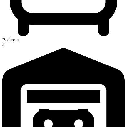
Baderom
4