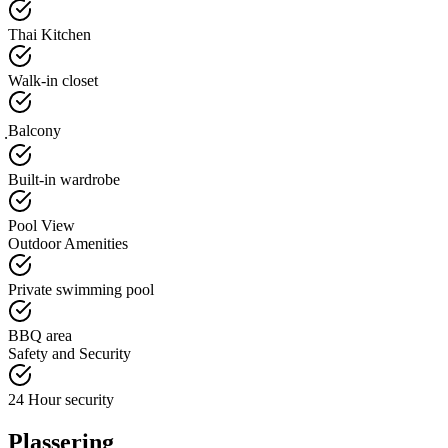
Thai Kitchen
Walk-in closet
ฺBalcony
Built-in wardrobe
Pool View
Outdoor Amenities
Private swimming pool
BBQ area
Safety and Security
24 Hour security
Plassering