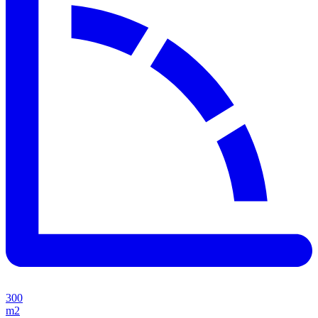
300
m2