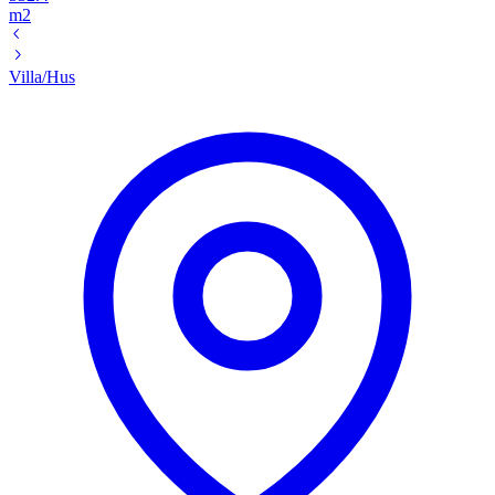
m2
Villa/Hus