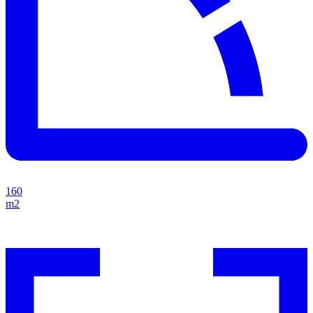
160
m2