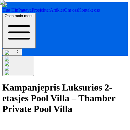
Hua Hin
Pattaya
Prosjekter
Artikler
Om oss
Kontakt oss
Open main menu
Kampanjepris Luksuriøs 2-
etasjes Pool Villa – Thamber
Private Pool Villa