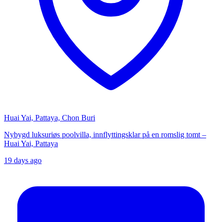
Huai Yai, Pattaya, Chon Buri
Nybygd luksuriøs poolvilla, innflyttingsklar på en romslig tomt –
Huai Yai, Pattaya
19 days ago