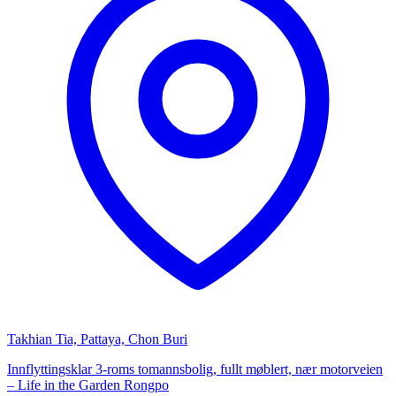
Takhian Tia, Pattaya, Chon Buri
Innflyttingsklar 3-roms tomannsbolig, fullt møblert, nær motorveien
– Life in the Garden Rongpo