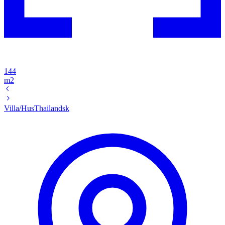
144
m2
Villa/Hus
Thailandsk