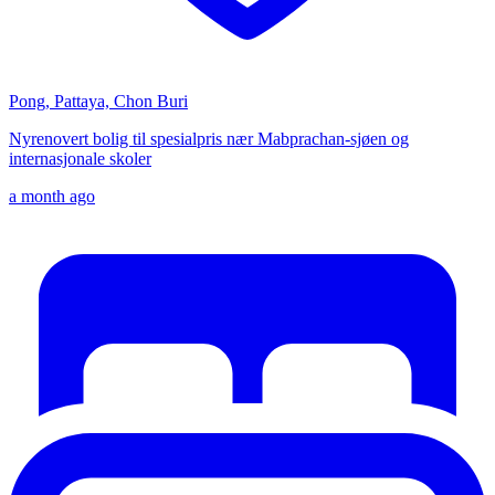
Pong, Pattaya, Chon Buri
Nyrenovert bolig til spesialpris nær Mabprachan-sjøen og
internasjonale skoler
a month ago