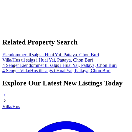
Related Property Search
Eiendommer til salgs i Huai Yai, Pattaya, Chon Buri
Villa/Hus til salgs i Huai Yai, Pattaya, Chon Buri
4 Senger Eiendommer til salgs i Huai Yai, Pattaya, Chon Buri
4 Senger Villa/Hus til salgs i Huai Yai, Pattaya, Chon Buri
Explore Our Latest New Listings Today
Villa/Hus