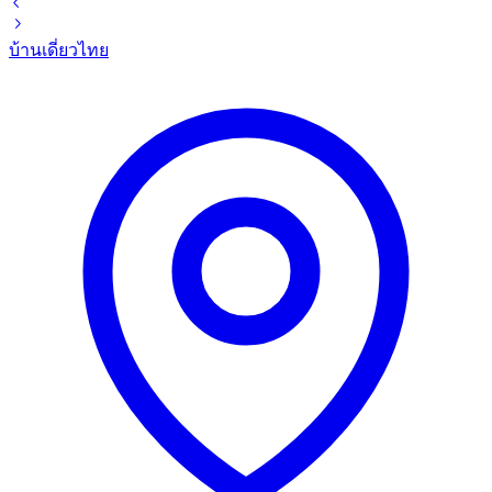
บ้านเดี่ยว
ไทย