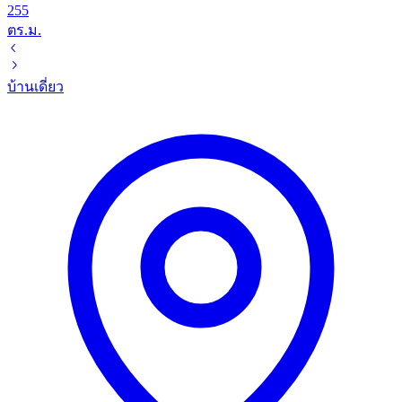
255
ตร.ม.
บ้านเดี่ยว