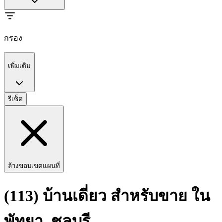
กรอง
เพิ่มเติม
รีเซ็ต
ล้างขอบเขตแผนที่
(113) บ้านเดี่ยว สำหรับขาย ใน
พัทยา, ชลบุรี