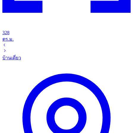
328
ตร.ม.
บ้านเดี่ยว