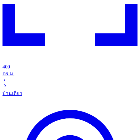
400
ตร.ม.
บ้านเดี่ยว