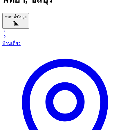
ราคาต่ำไปสูง
บ้านเดี่ยว