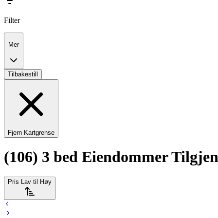
Filter
Mer
Tilbakestill
Fjern Kartgrense
(106) 3 bed Eiendommer Tilgjenge
Pris Lav til Høy