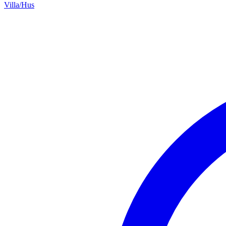
Villa/Hus