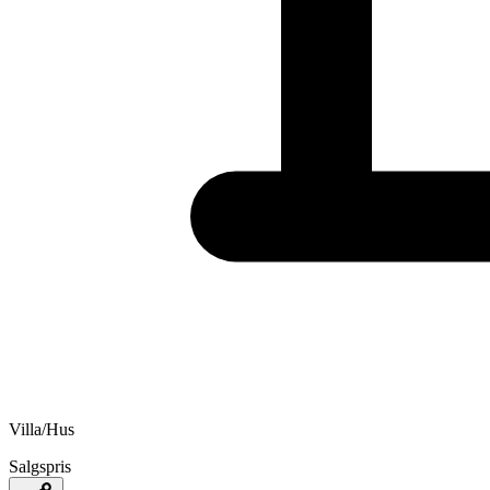
Villa/Hus
Salgspris