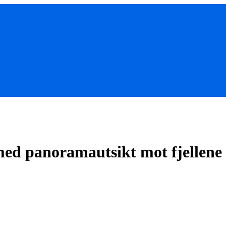
med panoramautsikt mot fjellen