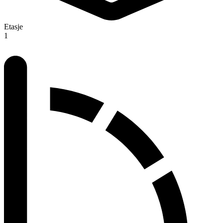
Etasje
1