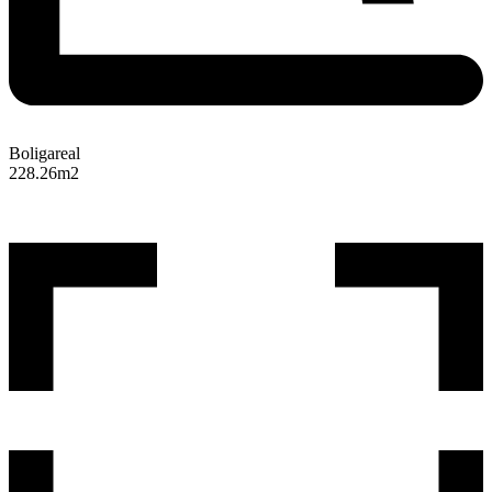
Boligareal
228.26
m2