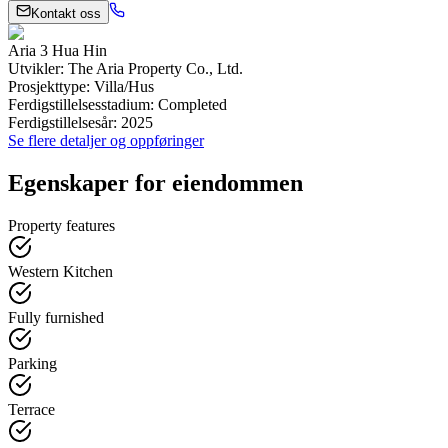
Kontakt oss
Aria 3 Hua Hin
Utvikler
:
The Aria Property Co., Ltd.
Prosjekttype
:
Villa/Hus
Ferdigstillelsesstadium
:
Completed
Ferdigstillelsesår
:
2025
Se flere detaljer og oppføringer
Egenskaper for eiendommen
Property features
Western Kitchen
Fully furnished
Parking
Terrace