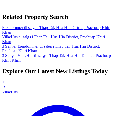
Related Property Search
Eiendommer til salgs i Thap Tai, Hua Hin District, Prachuap Khiri
Khan
Villa/Hus til salgs i Thap Tai, Hua Hin District, Prachuap Khiri
Khan
3 Senger Eiendommer til salgs i Thap Tai, Hua Hin District,
Prachuap Khiri Khan
3 Senger Villa/Hus til salgs i Thap Tai, Hua Hin District, Prachuap
Khiri Khan
Explore Our Latest New Listings Today
Villa/Hus