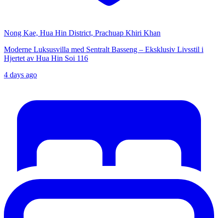
Nong Kae, Hua Hin District, Prachuap Khiri Khan
Moderne Luksusvilla med Sentralt Basseng – Eksklusiv Livsstil i
Hjertet av Hua Hin Soi 116
4 days ago