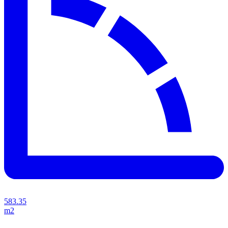
583.35
m2