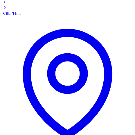
Villa/Hus