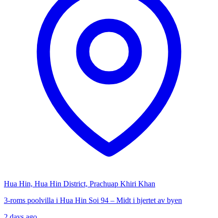
Hua Hin, Hua Hin District, Prachuap Khiri Khan
3-roms poolvilla i Hua Hin Soi 94 – Midt i hjertet av byen
2 days ago