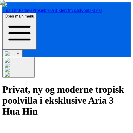
Hua Hin
Pattaya
Prosjekter
Artikler
Om oss
Kontakt oss
Open main menu
Privat, ny og moderne tropisk
poolvilla i eksklusive Aria 3
Hua Hin