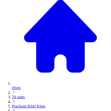
Hjem
Til salgs
Prachuap Khiri Khan