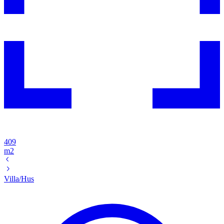
409
m2
Villa/Hus