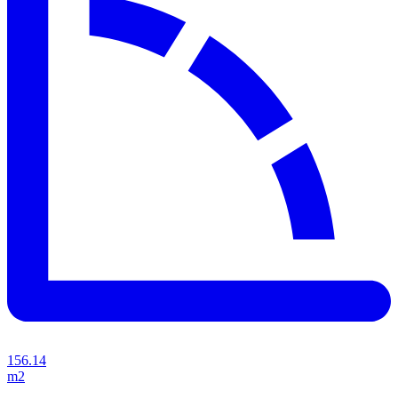
156.14
m2