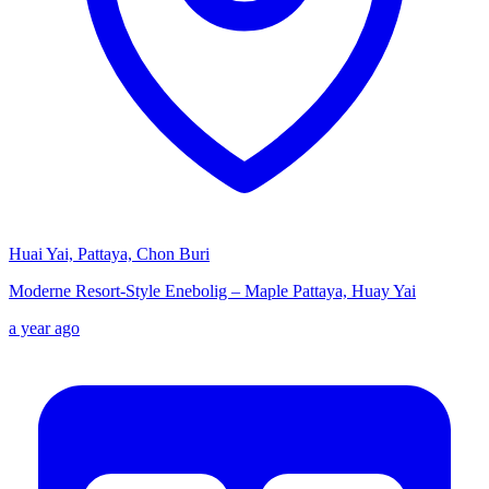
Huai Yai, Pattaya, Chon Buri
Moderne Resort-Style Enebolig – Maple Pattaya, Huay Yai
a year ago