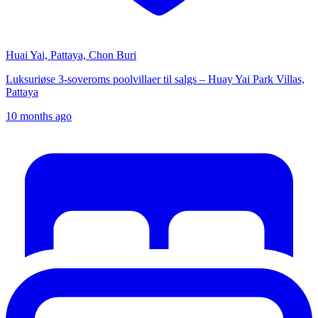
Huai Yai, Pattaya, Chon Buri
Luksuriøse 3-soveroms poolvillaer til salgs – Huay Yai Park Villas,
Pattaya
10 months ago