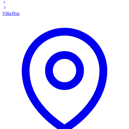
Villa/Hus