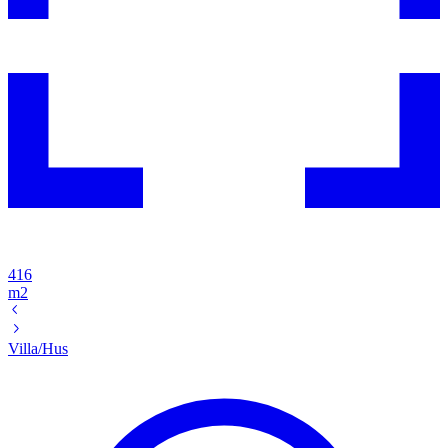
416
m2
Villa/Hus