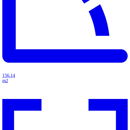
156.14
m2