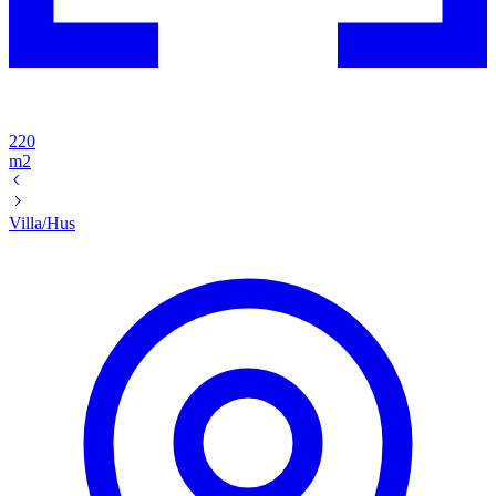
220
m2
Villa/Hus