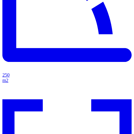
250
m2