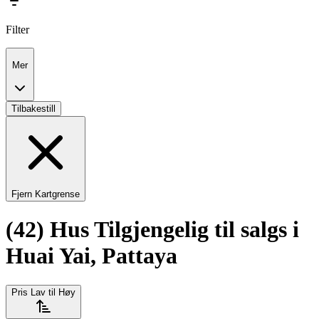
Filter
Mer
Tilbakestill
Fjern Kartgrense
(42) Hus Tilgjengelig til salgs i
Huai Yai, Pattaya
Pris Lav til Høy