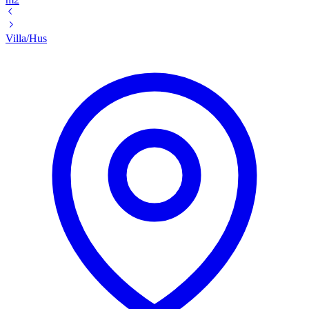
Villa/Hus