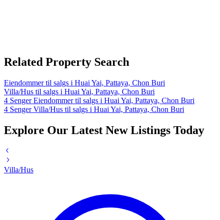
Related Property Search
Eiendommer til salgs i Huai Yai, Pattaya, Chon Buri
Villa/Hus til salgs i Huai Yai, Pattaya, Chon Buri
4 Senger Eiendommer til salgs i Huai Yai, Pattaya, Chon Buri
4 Senger Villa/Hus til salgs i Huai Yai, Pattaya, Chon Buri
Explore Our Latest New Listings Today
Villa/Hus