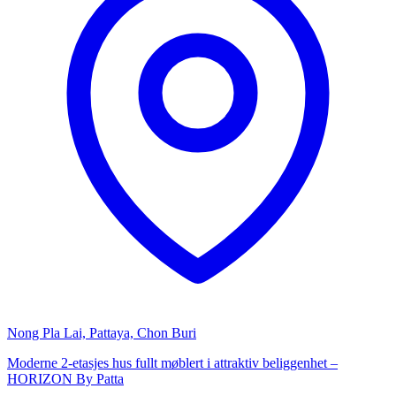
Nong Pla Lai, Pattaya, Chon Buri
Moderne 2-etasjes hus fullt møblert i attraktiv beliggenhet –
HORIZON By Patta