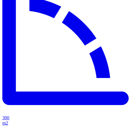
300
m2