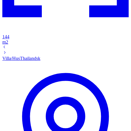
144
m2
Villa/Hus
Thailandsk