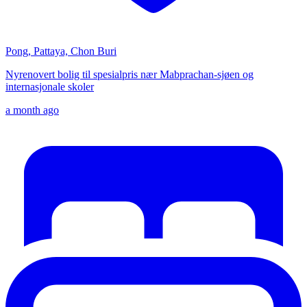
Pong, Pattaya, Chon Buri
Nyrenovert bolig til spesialpris nær Mabprachan-sjøen og
internasjonale skoler
a month ago