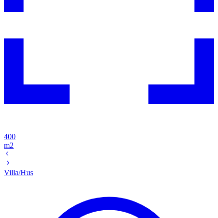
400
m2
Villa/Hus