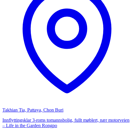
Takhian Tia, Pattaya, Chon Buri
Innflyttingsklar 3-roms tomannsbolig, fullt møblert, nær motorveien
– Life in the Garden Rongpo