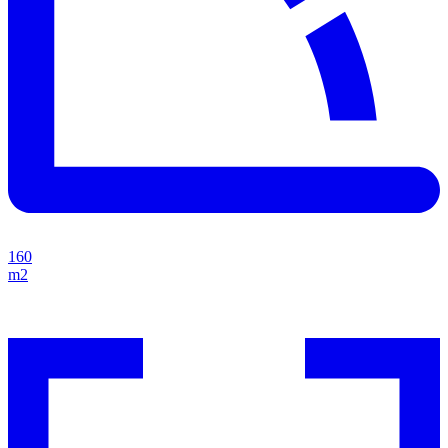
160
m2