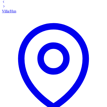
Villa/Hus