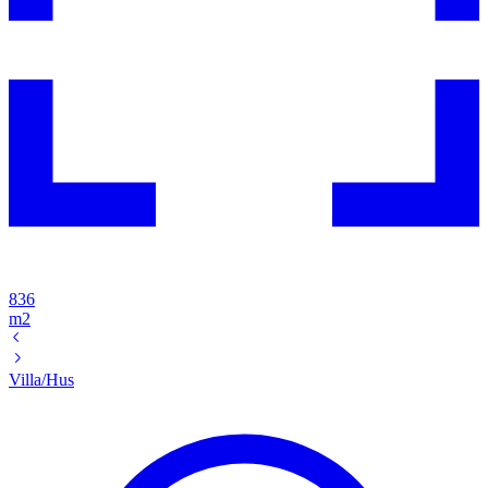
836
m2
Villa/Hus