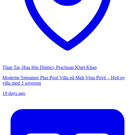
Thap Tai, Hua Hin District, Prachuap Khiri Khan
Moderne Signature Plus Pool Villa på Mali Vista Privé – Helt ny
villa med 3 soverom
19 days ago