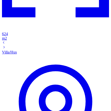
624
m2
Villa/Hus