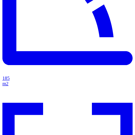
185
m2