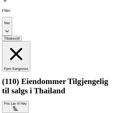
Filter
Mer
Tilbakestill
Fjern Kartgrense
(110) Eiendommer Tilgjengelig
til salgs i Thailand
Pris Lav til Høy