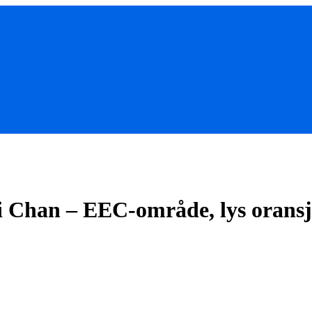
i Chan – EEC-område, lys oransj