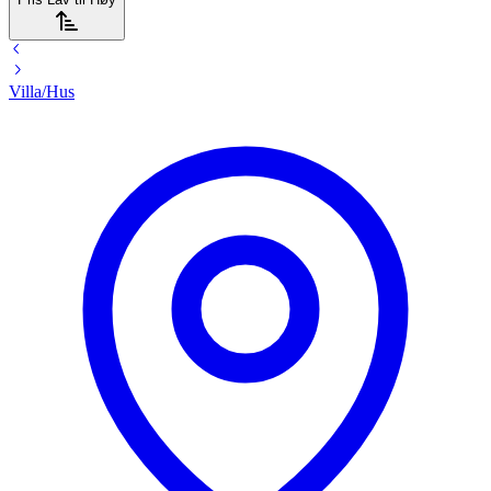
Villa/Hus