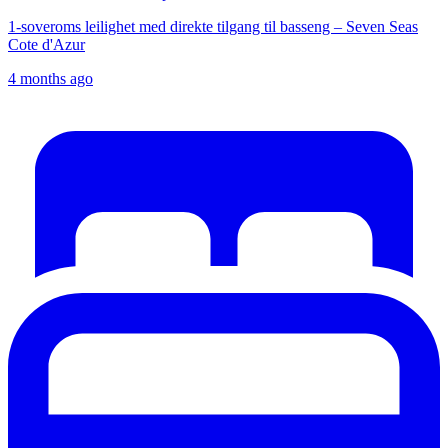
1-soveroms leilighet med direkte tilgang til basseng – Seven Seas
Cote d'Azur
4 months ago