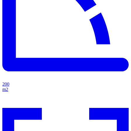
200
m2