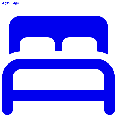
a year ago