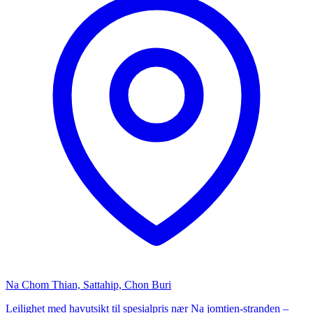
Na Chom Thian, Sattahip, Chon Buri
Leilighet med havutsikt til spesialpris nær Na jomtien-stranden –