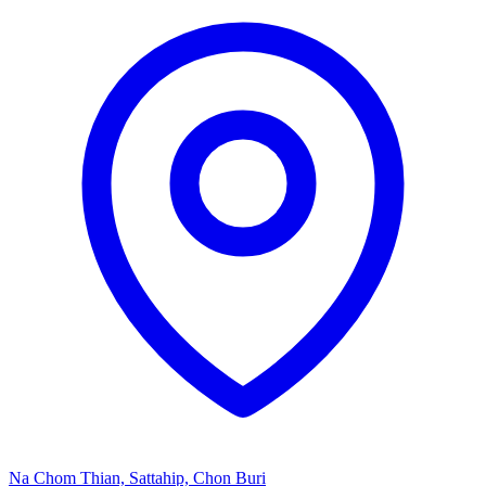
Na Chom Thian, Sattahip, Chon Buri