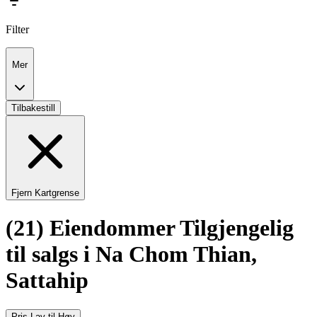
Filter
Mer
Tilbakestill
Fjern Kartgrense
(21) Eiendommer Tilgjengelig
til salgs i Na Chom Thian,
Sattahip
Pris Lav til Høy