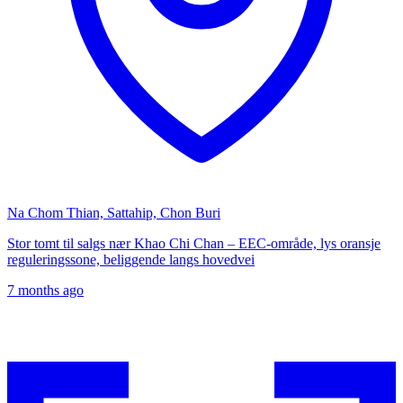
Na Chom Thian, Sattahip, Chon Buri
Stor tomt til salgs nær Khao Chi Chan – EEC-område, lys oransje
reguleringssone, beliggende langs hovedvei
7 months ago