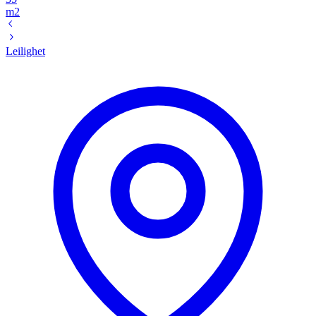
m2
Leilighet