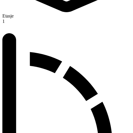
Etasje
1