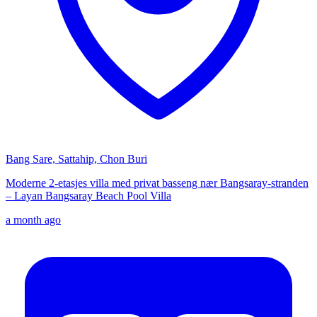
Bang Sare, Sattahip, Chon Buri
Moderne 2-etasjes villa med privat basseng nær Bangsaray-stranden
– Layan Bangsaray Beach Pool Villa
a month ago