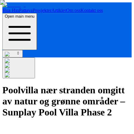
Hua Hin
Pattaya
Prosjekter
Artikler
Om oss
Kontakt oss
Open main menu
Poolvilla nær stranden omgitt
av natur og grønne områder –
Sunplay Pool Villa Phase 2