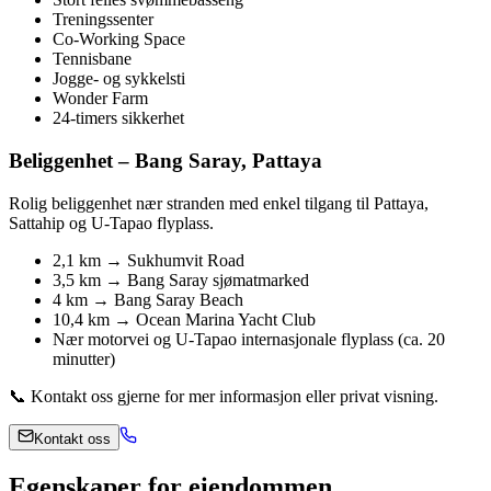
Treningssenter
Co-Working Space
Tennisbane
Jogge- og sykkelsti
Wonder Farm
24-timers sikkerhet
Beliggenhet – Bang Saray, Pattaya
Rolig beliggenhet nær stranden med enkel tilgang til Pattaya,
Sattahip og U-Tapao flyplass.
2,1 km → Sukhumvit Road
3,5 km → Bang Saray sjømatmarked
4 km → Bang Saray Beach
10,4 km → Ocean Marina Yacht Club
Nær motorvei og U-Tapao internasjonale flyplass (ca. 20
minutter)
📞 Kontakt oss gjerne for mer informasjon eller privat visning.
Kontakt oss
Egenskaper for eiendommen