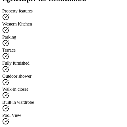
Property features
Western Kitchen
Parking
Terrace
Fully furnished
Outdoor shower
Walk-in closet
Built-in wardrobe
Pool View