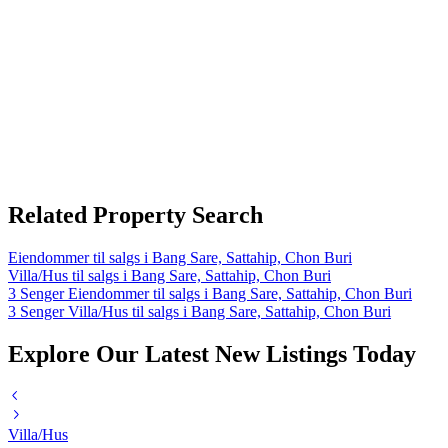
Related Property Search
Eiendommer til salgs i Bang Sare, Sattahip, Chon Buri
Villa/Hus til salgs i Bang Sare, Sattahip, Chon Buri
3 Senger Eiendommer til salgs i Bang Sare, Sattahip, Chon Buri
3 Senger Villa/Hus til salgs i Bang Sare, Sattahip, Chon Buri
Explore Our Latest New Listings Today
Villa/Hus