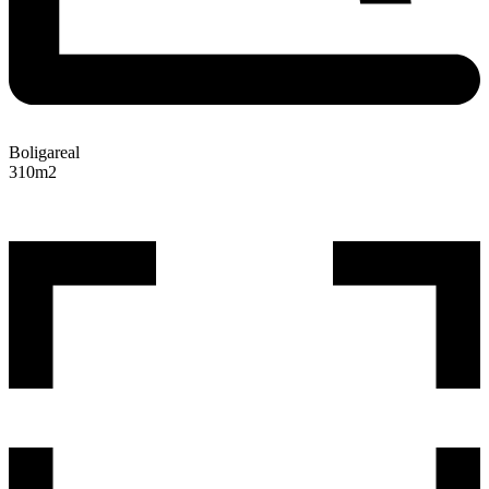
Boligareal
310
m2