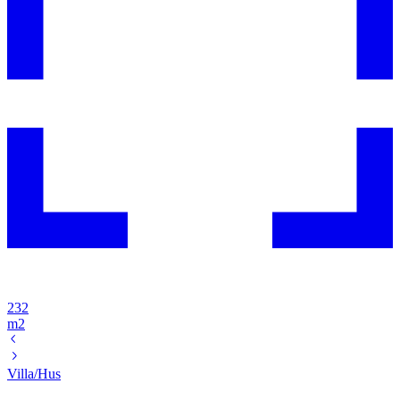
232
m2
Villa/Hus