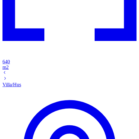
640
m2
Villa/Hus