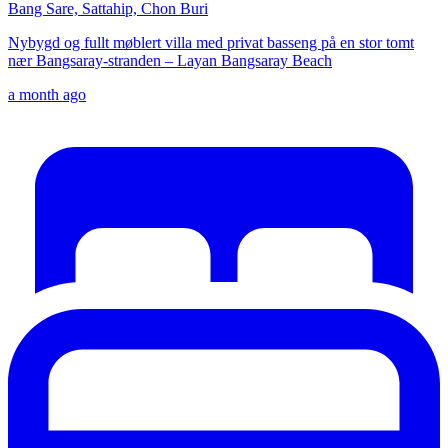
Bang Sare, Sattahip, Chon Buri
Nybygd og fullt møblert villa med privat basseng på en stor tomt
nær Bangsaray-stranden – Layan Bangsaray Beach
a month ago