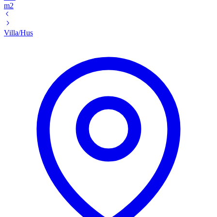
m2
Villa/Hus