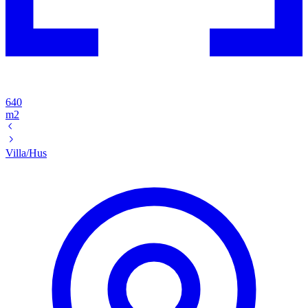
640
m2
Villa/Hus