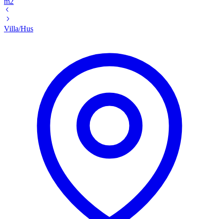
m2
Villa/Hus