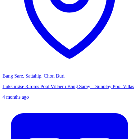
Bang Sare, Sattahip, Chon Buri
Luksuriøse 3-roms Pool Villaer i Bang Saray – Sunplay Pool Villas
4 months ago