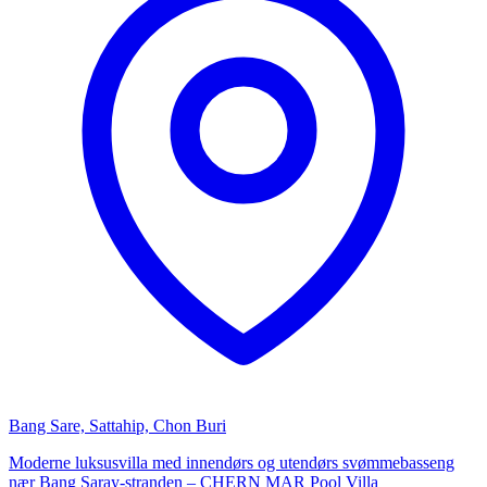
Bang Sare, Sattahip, Chon Buri
Moderne luksusvilla med innendørs og utendørs svømmebasseng
nær Bang Saray-stranden – CHERN MAR Pool Villa