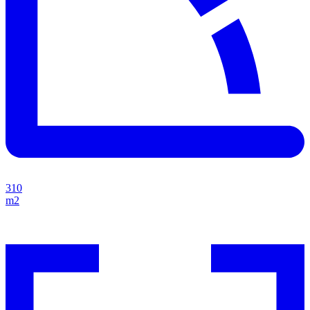
310
m2