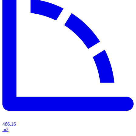
466.16
m2