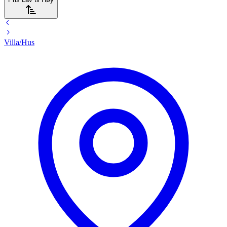
Villa/Hus