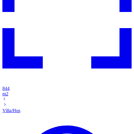
844
m2
Villa/Hus