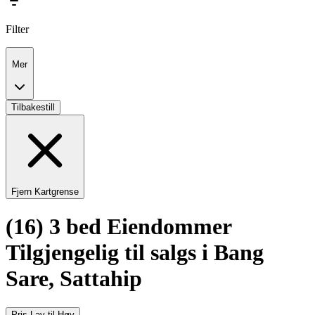
Filter
Mer
Tilbakestill
Fjern Kartgrense
(16) 3 bed Eiendommer
Tilgjengelig til salgs i Bang
Sare, Sattahip
Pris Lav til Høy