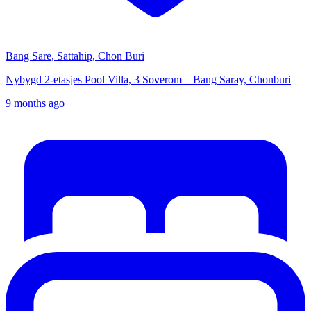
Bang Sare, Sattahip, Chon Buri
Nybygd 2-etasjes Pool Villa, 3 Soverom – Bang Saray, Chonburi
9 months ago