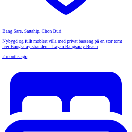
Bang Sare, Sattahip, Chon Buri
Nybygd og fullt møblert villa med privat basseng på en stor tomt
nær Bangsaray-stranden – Layan Bangsaray Beach
2 months ago