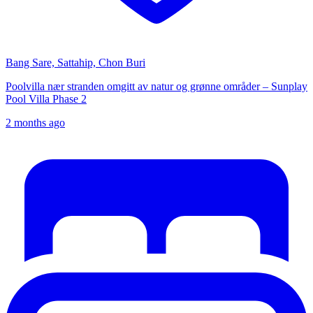
Bang Sare, Sattahip, Chon Buri
Poolvilla nær stranden omgitt av natur og grønne områder – Sunplay
Pool Villa Phase 2
2 months ago