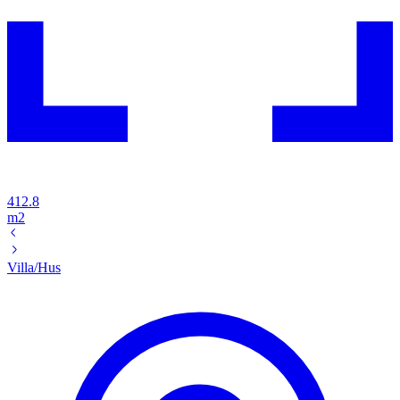
412.8
m2
Villa/Hus