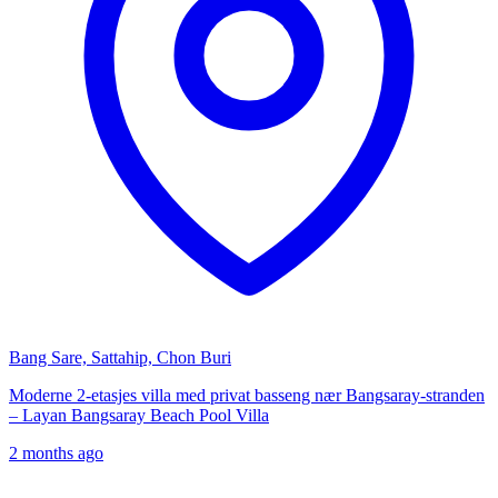
Bang Sare, Sattahip, Chon Buri
Moderne 2-etasjes villa med privat basseng nær Bangsaray-stranden
– Layan Bangsaray Beach Pool Villa
2 months ago