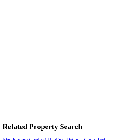
Related Property Search
Eiendommer til salgs i Huai Yai, Pattaya, Chon Buri