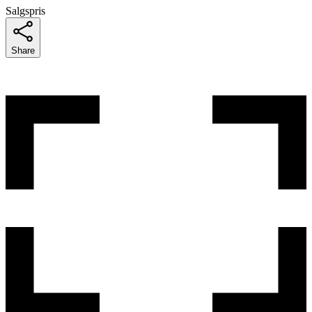
Salgspris
Share