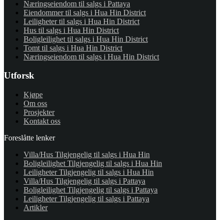
Næringseiendom til salgs i Pattaya
Eiendommer til salgs i Hua Hin District
Leiligheter til salgs i Hua Hin District
Hus til salgs i Hua Hin District
Boligleilighet til salgs i Hua Hin District
Tomt til salgs i Hua Hin District
Næringseiendom til salgs i Hua Hin District
Utforsk
Kjøpe
Om oss
Prosjekter
Kontakt oss
Foreslåtte lenker
Villa/Hus Tilgjengelig til salgs i Hua Hin
Boligleilighet Tilgjengelig til salgs i Hua Hin
Leiligheter Tilgjengelig til salgs i Hua Hin
Villa/Hus Tilgjengelig til salgs i Pattaya
Boligleilighet Tilgjengelig til salgs i Pattaya
Leiligheter Tilgjengelig til salgs i Pattaya
Artikler