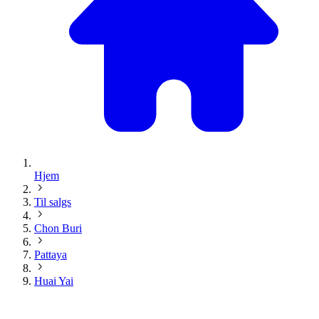
Hjem
Til salgs
Chon Buri
Pattaya
Huai Yai