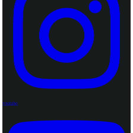
youtube