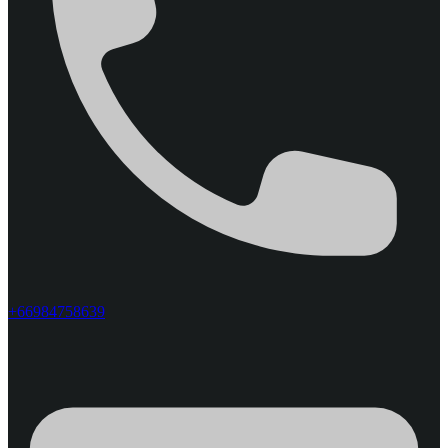
+66984758639