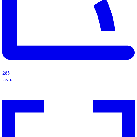
285
ตร.ม.