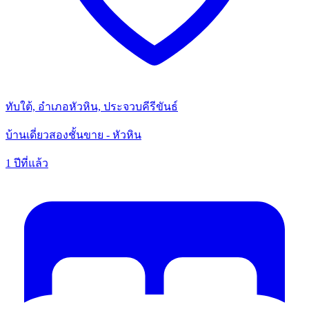
ทับใต้, อำเภอหัวหิน, ประจวบคีรีขันธ์
บ้านเดี่ยวสองชั้นขาย - หัวหิน
1 ปีที่แล้ว