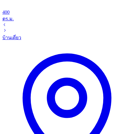
400
ตร.ม.
บ้านเดี่ยว