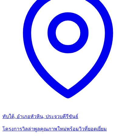
ทับใต้, อำเภอหัวหิน, ประจวบคีรีขันธ์
โครงการวิลล่าพูลคุณภาพใหม่พร้อมวิวที่ยอดเยี่ยม