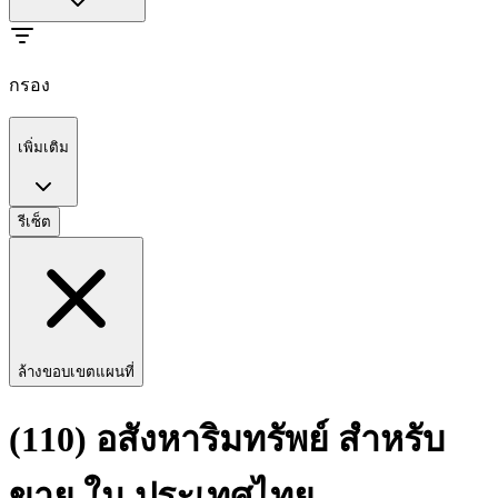
กรอง
เพิ่มเติม
รีเซ็ต
ล้างขอบเขตแผนที่
(110) อสังหาริมทรัพย์ สำหรับ
ขาย ใน ประเทศไทย