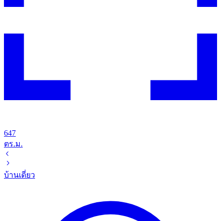
647
ตร.ม.
บ้านเดี่ยว