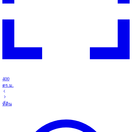
400
ตร.ม.
ที่ดิน