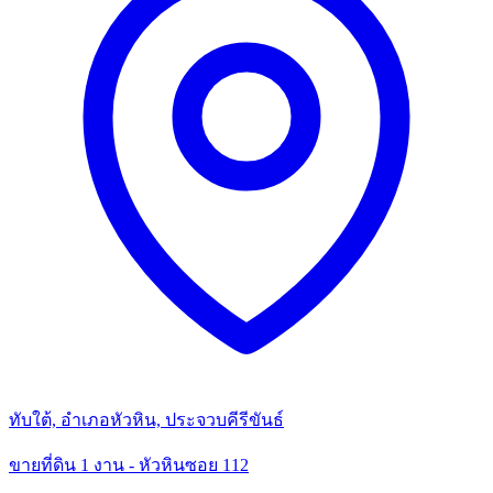
ทับใต้, อำเภอหัวหิน, ประจวบคีรีขันธ์
ขายที่ดิน 1 งาน - หัวหินซอย 112