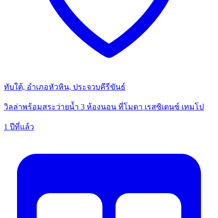
ทับใต้, อำเภอหัวหิน, ประจวบคีรีขันธ์
วิลล่าพร้อมสระว่ายน้ำ 3 ห้องนอน ที่โมดา เรสซิเดนซ์ เทมโป
1 ปีที่แล้ว