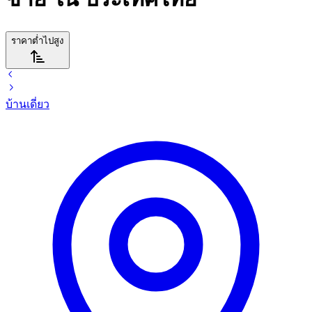
ราคาต่ำไปสูง
บ้านเดี่ยว