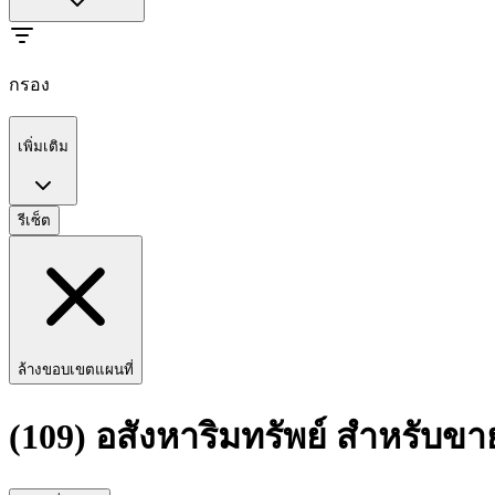
กรอง
เพิ่มเติม
รีเซ็ต
ล้างขอบเขตแผนที่
(109) อสังหาริมทรัพย์ สำหรับข