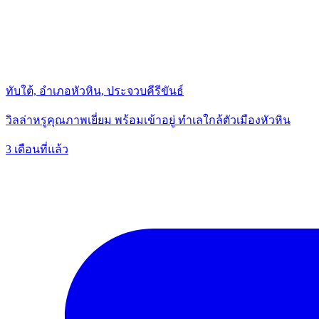
ทับใต้, อำเภอหัวหิน, ประจวบคีรีขันธ์
วิลล่าหรูคุณภาพเยี่ยม พร้อมเข้าอยู่ ทำเลใกล้ตัวเมืองหัวหิน
3 เดือนที่แล้ว