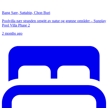
Bang Sare, Sattahip, Chon Buri
Poolvilla nær stranden omgitt av natur og grønne områder – Sunplay
Pool Villa Phase 2
2 months ago