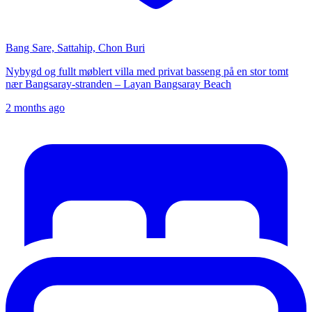
Bang Sare, Sattahip, Chon Buri
Nybygd og fullt møblert villa med privat basseng på en stor tomt
nær Bangsaray-stranden – Layan Bangsaray Beach
2 months ago