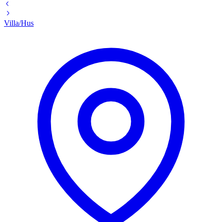
Villa/Hus