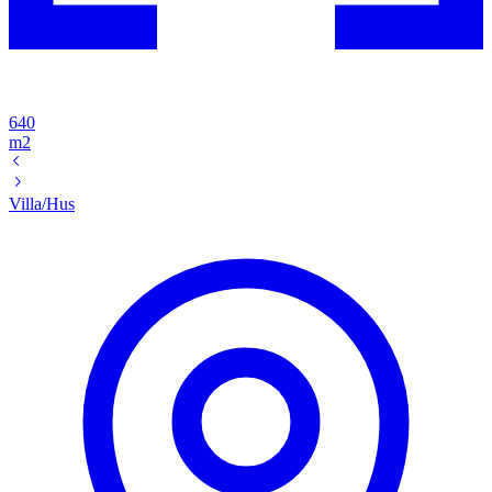
640
m2
Villa/Hus