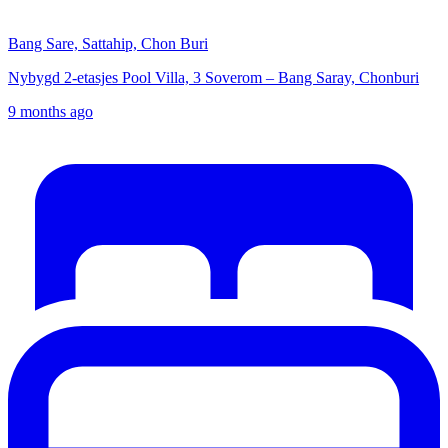
Bang Sare, Sattahip, Chon Buri
Nybygd 2-etasjes Pool Villa, 3 Soverom – Bang Saray, Chonburi
9 months ago