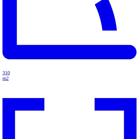
310
m2