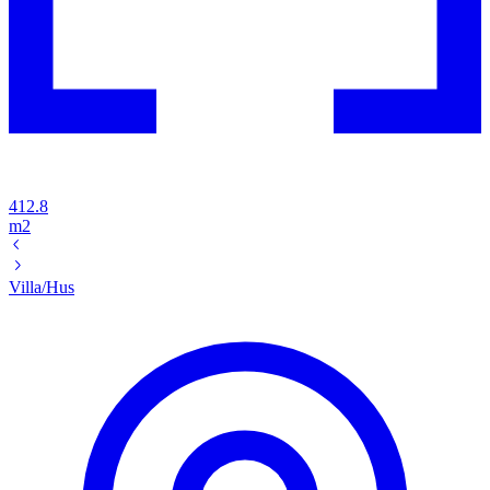
412.8
m2
Villa/Hus