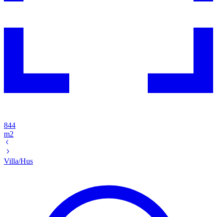
844
m2
Villa/Hus