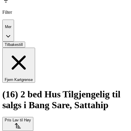
Filter
Mer
Tilbakestill
Fjern Kartgrense
(16) 2 bed Hus Tilgjengelig til
salgs i Bang Sare, Sattahip
Pris Lav til Høy