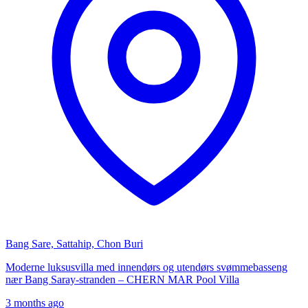
Bang Sare, Sattahip, Chon Buri
Moderne luksusvilla med innendørs og utendørs svømmebasseng
nær Bang Saray-stranden – CHERN MAR Pool Villa
3 months ago