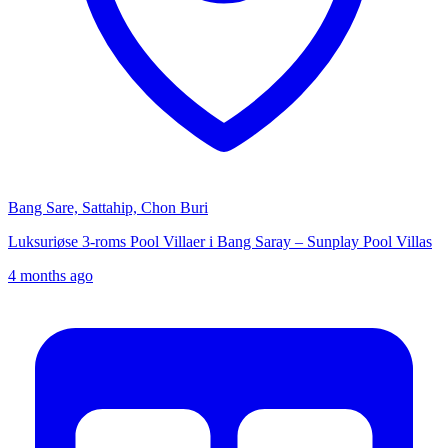
Bang Sare, Sattahip, Chon Buri
Luksuriøse 3-roms Pool Villaer i Bang Saray – Sunplay Pool Villas
4 months ago