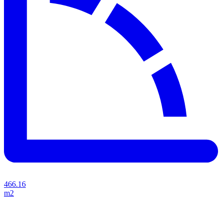
466.16
m2