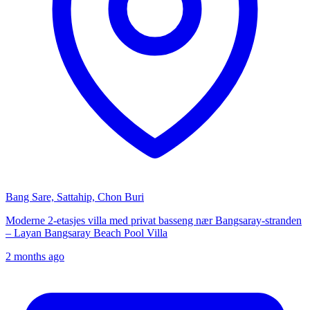
Bang Sare, Sattahip, Chon Buri
Moderne 2-etasjes villa med privat basseng nær Bangsaray-stranden
– Layan Bangsaray Beach Pool Villa
2 months ago