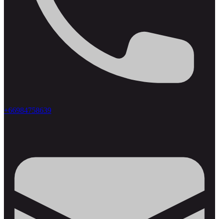
+66984758639