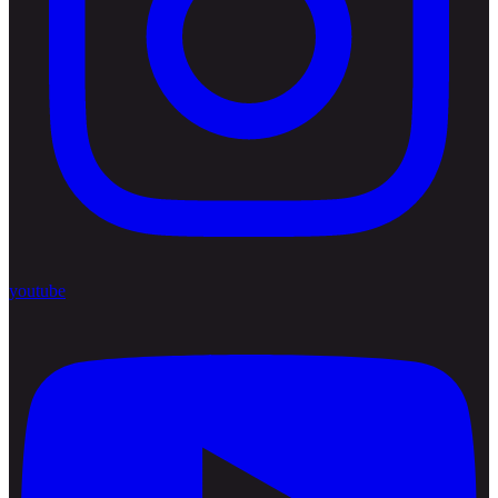
youtube