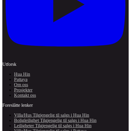
Utforsk
Hua Hin
Pattaya
Om oss
Prosjekter
Kontakt oss
Foreslåtte lenker
Villa/Hus Tilgjengelig til salgs i Hua Hin
Boligleilighet Tilgjengelig til salgs i Hua Hin
Leiligheter Tilgjengelig til salgs i Hua Hin
Villa/Hus Tilgjengelig til salgs i Pattaya