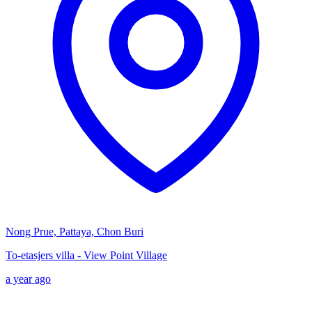
Nong Prue, Pattaya, Chon Buri
To-etasjers villa - View Point Village
a year ago