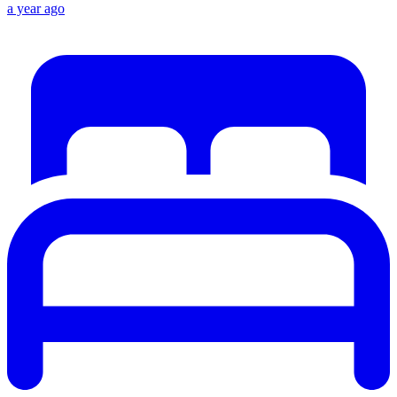
a year ago