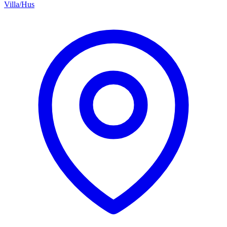
Villa/Hus