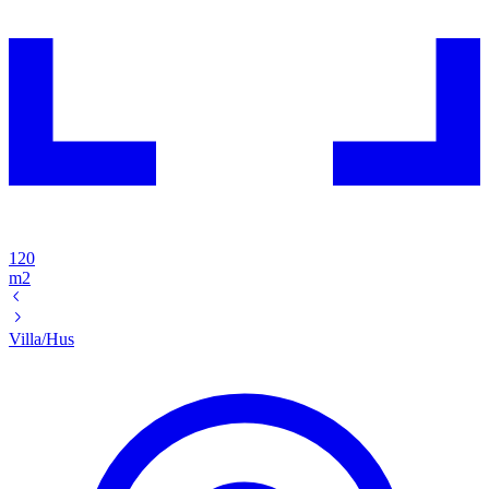
120
m2
Villa/Hus