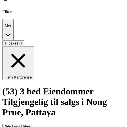
Filter
Mer
Tilbakestill
Fjern Kartgrense
(53) 3 bed Eiendommer
Tilgjengelig til salgs i Nong
Prue, Pattaya
Pris Lav til Høy