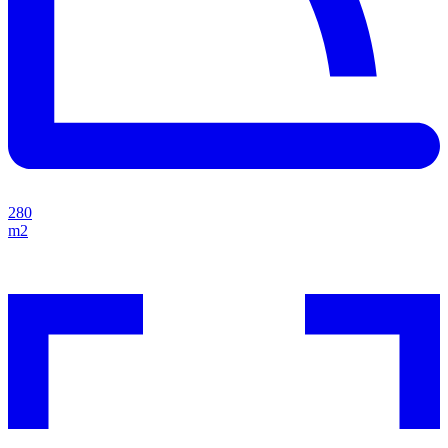
280
m2