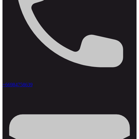
+66984758639