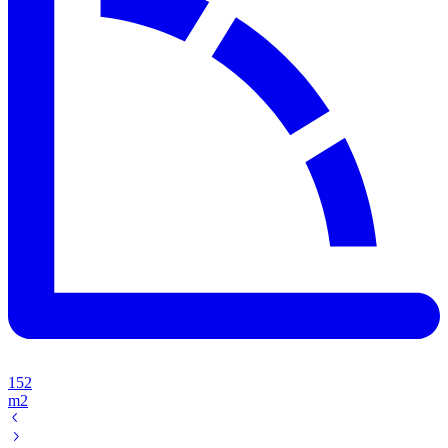
152
m2