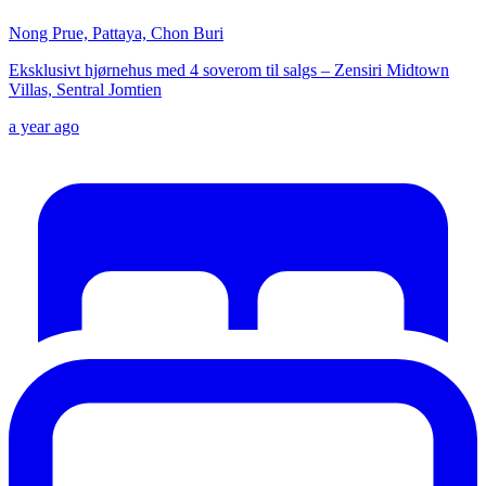
Nong Prue, Pattaya, Chon Buri
Eksklusivt hjørnehus med 4 soverom til salgs – Zensiri Midtown
Villas, Sentral Jomtien
a year ago