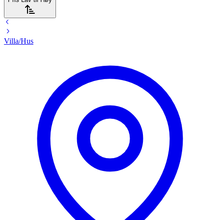
Villa/Hus