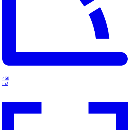
468
m2