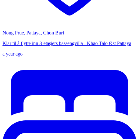
Nong Prue, Pattaya, Chon Buri
Klar til å flytte inn 3-etasjers bassengvilla - Khao Talo Øst Pattaya
a year ago