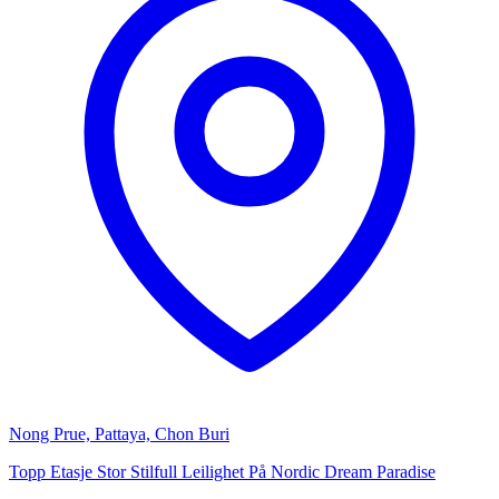
Nong Prue, Pattaya, Chon Buri
Topp Etasje Stor Stilfull Leilighet På Nordic Dream Paradise