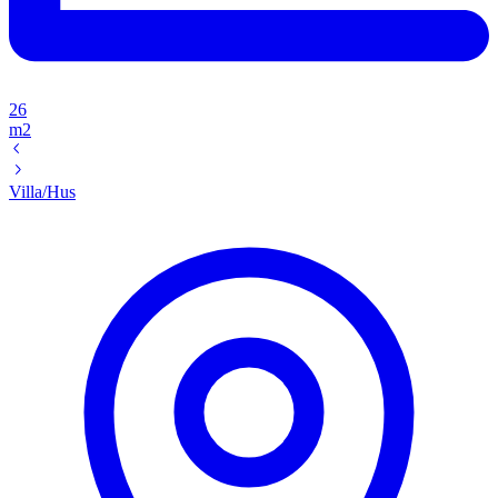
26
m2
Villa/Hus