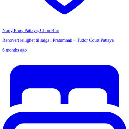
Nong Prue, Pattaya, Chon Buri
Renovert leilighet til salgs i Pratumnak – Tudor Court Pattaya
6 months ago