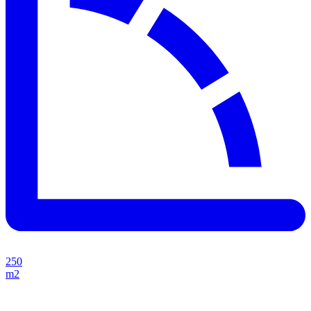
250
m2