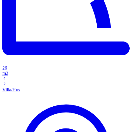
26
m2
Villa/Hus