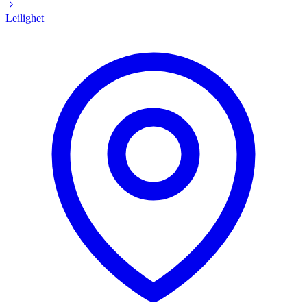
Leilighet