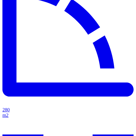
280
m2