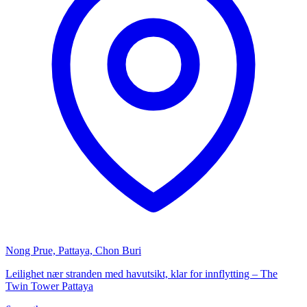
Nong Prue, Pattaya, Chon Buri
Leilighet nær stranden med havutsikt, klar for innflytting – The
Twin Tower Pattaya