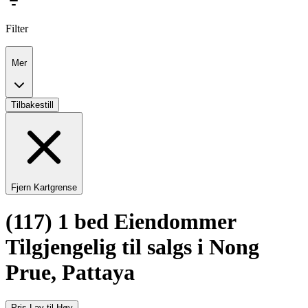
Filter
Mer
Tilbakestill
Fjern Kartgrense
(117) 1 bed Eiendommer
Tilgjengelig til salgs i Nong
Prue, Pattaya
Pris Lav til Høy