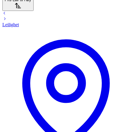
Leilighet