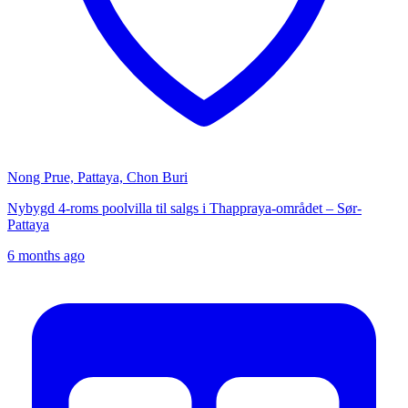
Nong Prue, Pattaya, Chon Buri
Nybygd 4-roms poolvilla til salgs i Thappraya-området – Sør-
Pattaya
6 months ago