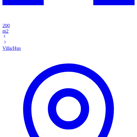
200
m2
Villa/Hus