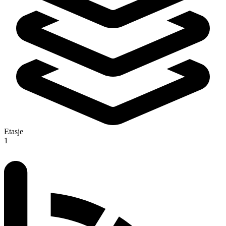
Etasje
1