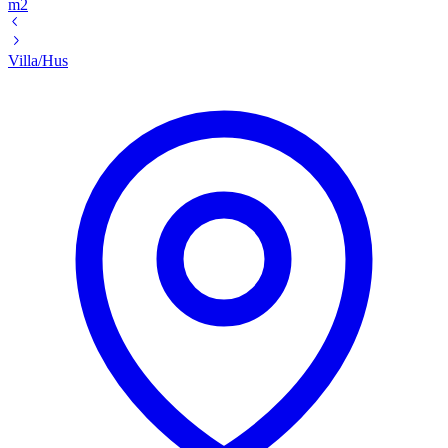
m2
Villa/Hus