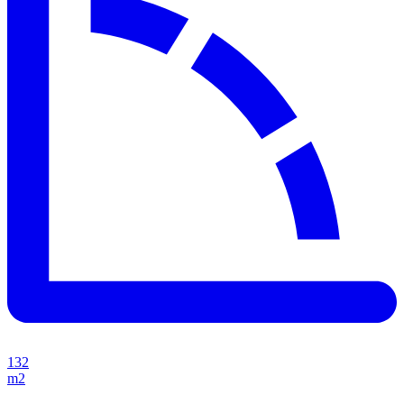
132
m2