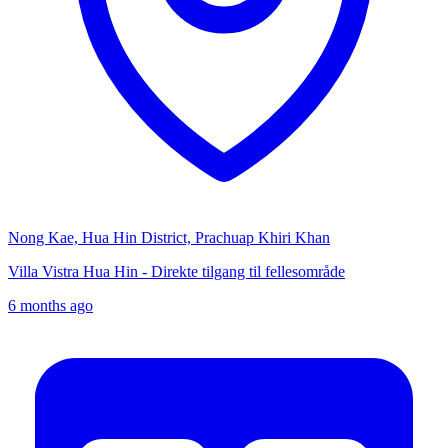
Nong Kae, Hua Hin District, Prachuap Khiri Khan
Villa Vistra Hua Hin - Direkte tilgang til fellesområde
6 months ago