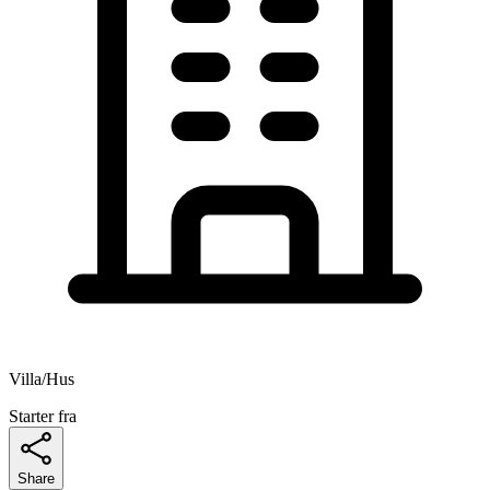
Villa/Hus
Starter fra
Share