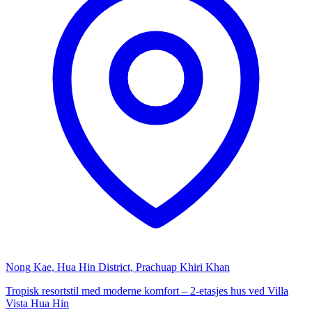
Nong Kae, Hua Hin District, Prachuap Khiri Khan
Tropisk resortstil med moderne komfort – 2-etasjes hus ved Villa
Vista Hua Hin