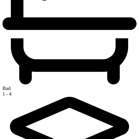
Bad
1 - 4