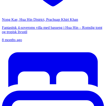
Nong Kae, Hua Hin District, Prachuap Khiri Khan
Fantastisk 4-soveroms villa med basseng i Hua Hin – Romslig tomt
og tropisk livsstil
8 months ago