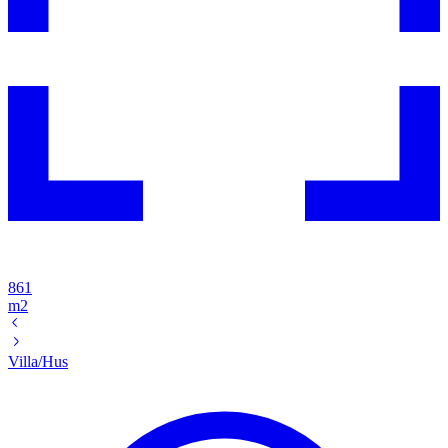
861
m2
Villa/Hus