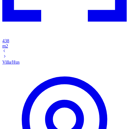
438
m2
Villa/Hus