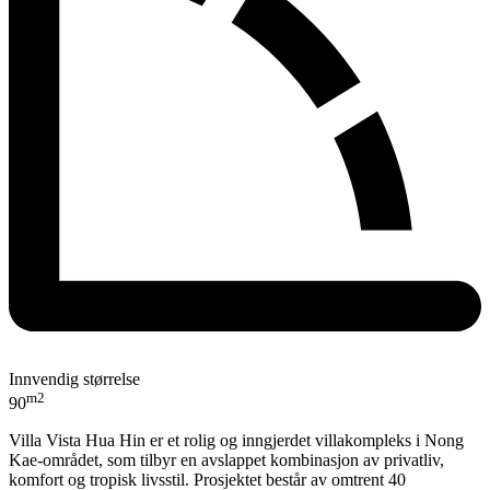
Innvendig størrelse
m2
90
Villa Vista Hua Hin er et rolig og inngjerdet villakompleks i Nong
Kae-området, som tilbyr en avslappet kombinasjon av privatliv,
komfort og tropisk livsstil. Prosjektet består av omtrent 40