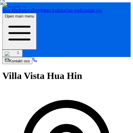
Hua Hin
Pattaya
Prosjekter
Artikler
Om oss
Kontakt oss
Open main menu
Kontakt oss
Villa Vista Hua Hin