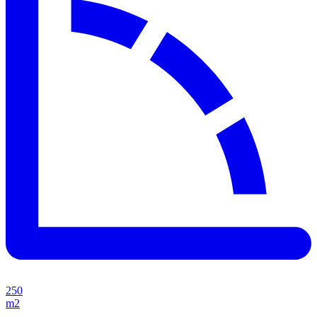
250
m2