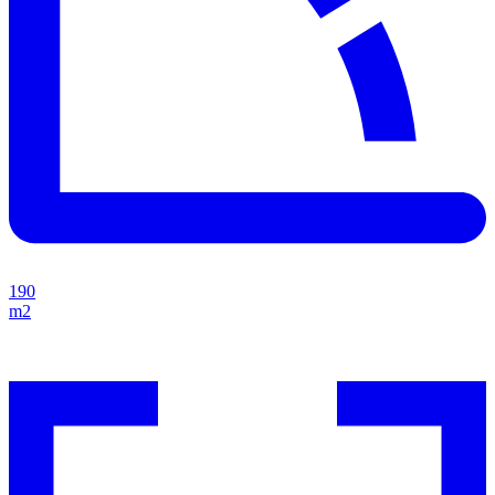
190
m2