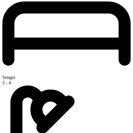
Senger
2 - 4