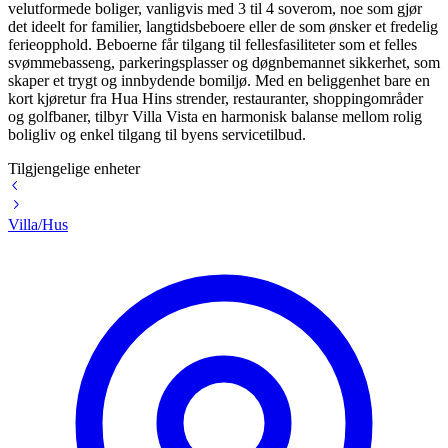
velutformede boliger, vanligvis med 3 til 4 soverom, noe som gjør
det ideelt for familier, langtidsbeboere eller de som ønsker et fredelig
ferieopphold. Beboerne får tilgang til fellesfasiliteter som et felles
svømmebasseng, parkeringsplasser og døgnbemannet sikkerhet, som
skaper et trygt og innbydende bomiljø. Med en beliggenhet bare en
kort kjøretur fra Hua Hins strender, restauranter, shoppingområder
og golfbaner, tilbyr Villa Vista en harmonisk balanse mellom rolig
boligliv og enkel tilgang til byens servicetilbud.
Tilgjengelige enheter
Villa/Hus