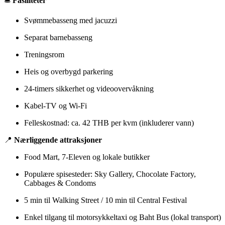
🛎️
Fasiliteter
Svømmebasseng med jacuzzi
Separat barnebasseng
Treningsrom
Heis og overbygd parkering
24-timers sikkerhet og videoovervåkning
Kabel-TV og Wi-Fi
Felleskostnad: ca. 42 THB per kvm (inkluderer vann)
📍
Nærliggende attraksjoner
Food Mart, 7-Eleven og lokale butikker
Populære spisesteder: Sky Gallery, Chocolate Factory,
Cabbages & Condoms
5 min til Walking Street / 10 min til Central Festival
Enkel tilgang til motorsykkeltaxi og Baht Bus (lokal transport)