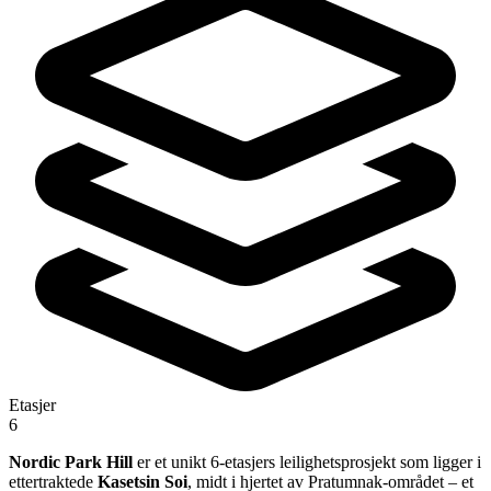
Etasjer
6
Nordic Park Hill
er et unikt 6-etasjers leilighetsprosjekt som ligger i
ettertraktede
Kasetsin Soi
, midt i hjertet av Pratumnak-området – et