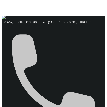
10/464, Phetkasem Road, Nong Gae Sub-District, Hua Hin