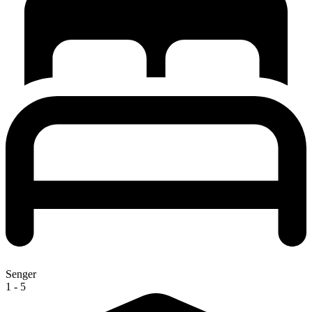
Senger
1 - 5