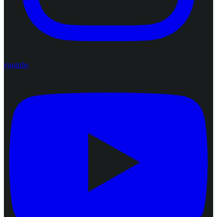
youtube