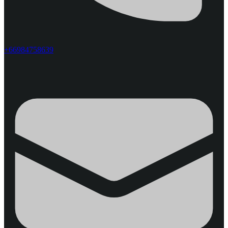
+66984758639