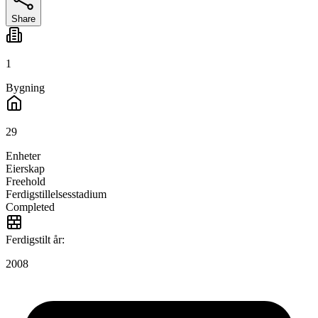
Share
1
Bygning
29
Enheter
Eierskap
Freehold
Ferdigstillelsesstadium
Completed
Ferdigstilt år:
2008