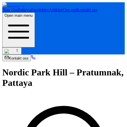
Hua Hin
Pattaya
Prosjekter
Artikler
Om oss
Kontakt oss
Open main menu
Kontakt oss
Nordic Park Hill – Pratumnak,
Pattaya