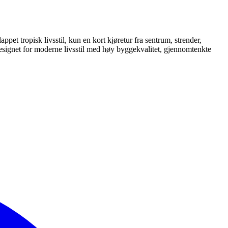
ppet tropisk livsstil, kun en kort kjøretur fra sentrum, strender,
, designet for moderne livsstil med høy byggekvalitet, gjennomtenkte