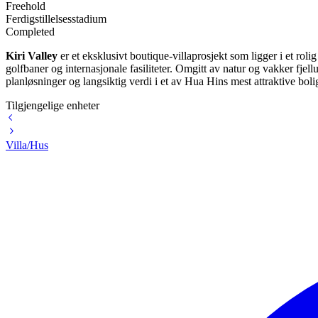
Freehold
Ferdigstillelsesstadium
Completed
Kiri Valley
er et eksklusivt boutique-villaprosjekt som ligger i et roli
golfbaner og internasjonale fasiliteter. Omgitt av natur og vakker fjel
planløsninger og langsiktig verdi i et av Hua Hins mest attraktive boli
Tilgjengelige enheter
Villa/Hus