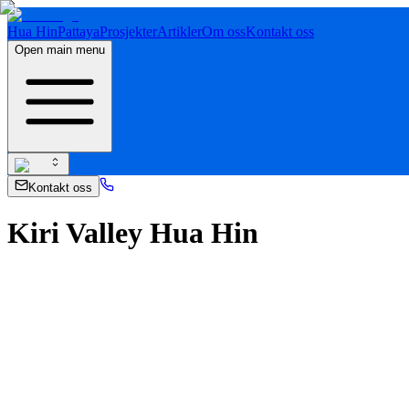
Hua Hin
Pattaya
Prosjekter
Artikler
Om oss
Kontakt oss
Open main menu
Kontakt oss
Kiri Valley Hua Hin