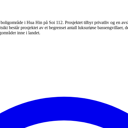
g boligområde i Hua Hin på Soi 112. Prosjektet tilbyr privatliv og en avsla
lutsikt består prosjektet av et begrenset antall luksuriøse bassengvillaer
gområder inne i landet.