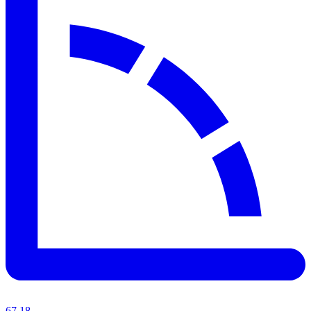
67.18