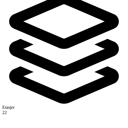
Etasjer
22