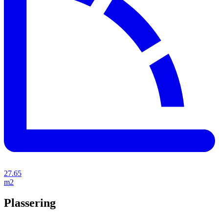
27.65
m2
Plassering