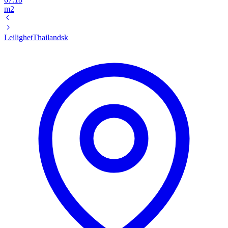
m2
Leilighet
Thailandsk