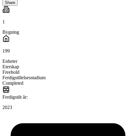
Share
1
Bygning
199
Enheter
Eierskap
Freehold
Ferdigstillelsesstadium
Completed
Ferdigstilt år:
2023