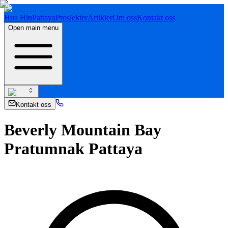
Hua Hin
Pattaya
Prosjekter
Artikler
Om oss
Kontakt oss
Open main menu
Kontakt oss
Beverly Mountain Bay
Pratumnak Pattaya