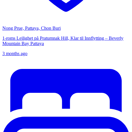
Nong Prue, Pattaya, Chon Buri
1-roms Leilighet på Pratumnak Hill, Klar til Innflytting – Beverly
Mountain Bay Pattaya
3 months ago