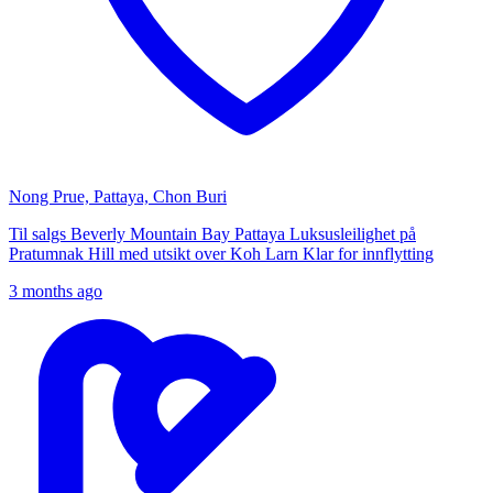
Nong Prue, Pattaya, Chon Buri
Til salgs Beverly Mountain Bay Pattaya Luksusleilighet på
Pratumnak Hill med utsikt over Koh Larn Klar for innflytting
3 months ago