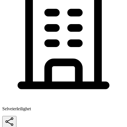
Selveierleilighet