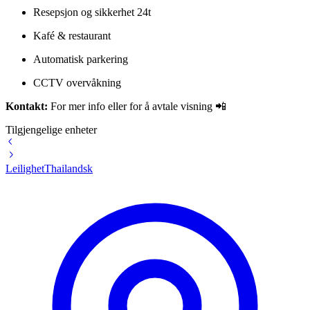
Resepsjon og sikkerhet 24t
Kafé & restaurant
Automatisk parkering
CCTV overvåkning
Kontakt:
For mer info eller for å avtale visning 📲
Tilgjengelige enheter
Leilighet
Thailandsk