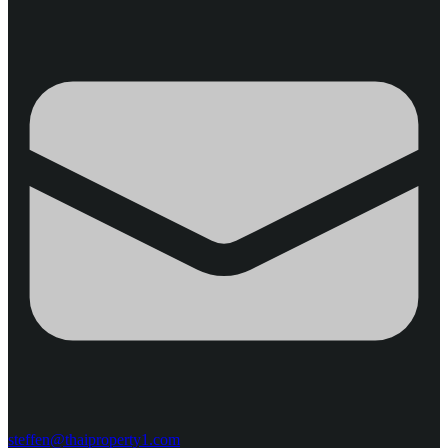
steffen@thaiproperty1.com