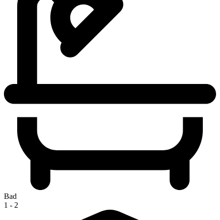
Bad
1 - 2