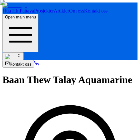
Hua Hin
Pattaya
Prosjekter
Artikler
Om oss
Kontakt oss
Open main menu
Kontakt oss
Baan Thew Talay Aquamarine