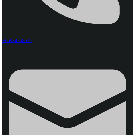
+66984758639