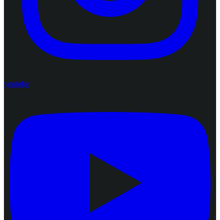
youtube