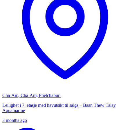
Cha-Am, Cha-Am, Phetchaburi
Leilighet i 7. etasje med havutsikt til salgs – Baan Thew Talay
Aquamarine
3 months ago