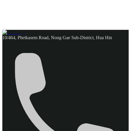
10/464, Phetkasem Road, Nong Gae Sub-District, Hua Hin