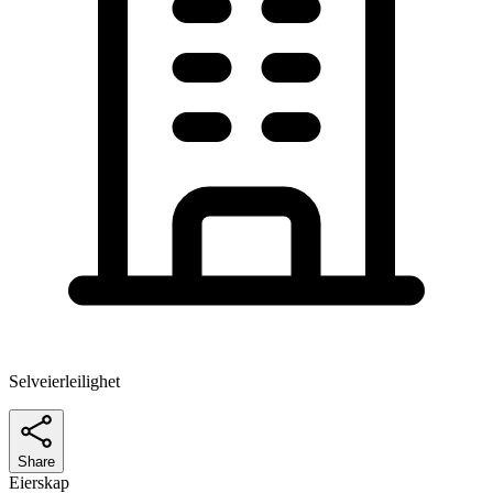
Selveierleilighet
Share
Eierskap