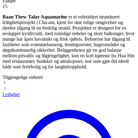
Etasjer
15
Baan Thew Talay Aquamarine
er et veletablert strandnært
leilighetsprosjekt i Cha-am, kjent for sine rolige omgivelser og
direkte tilgang til en fredelig strand. Prosjektet er designet for en
avslappet kystlivsstil, med romslige enheter og store balkonger, hvor
mange har åpen havutsikt og frisk sjøbris. Beboerne har tilgang til
fasiliteter som svømmebasseng, treningssenter, hageområder og
døgnkontinuerlig sikkerhet. Beliggenheten gir en god balanse
mellom privatliv og tilgjengelighet, kun en kort kjøretur fra Hua Hin
med restauranter, butikker og attraksjoner, noe som gjør det ideelt
både som feriebolig og for langtidsopphold.
Tilgjengelige enheter
Leilighet