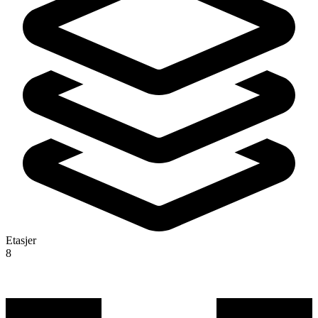
Etasjer
8