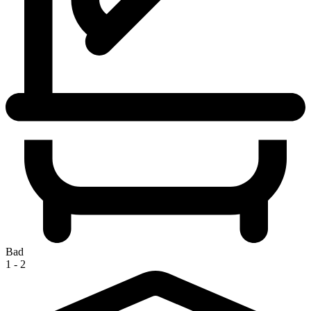
Bad
1 - 2