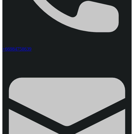
+66984758639