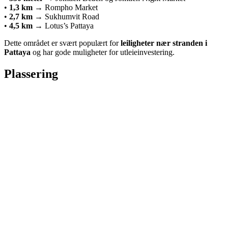
•
1,3 km
→ Rompho Market
•
2,7 km
→ Sukhumvit Road
•
4,5 km
→ Lotus’s Pattaya
Dette området er svært populært for
leiligheter nær stranden i
Pattaya
og har gode muligheter for utleieinvestering.
Plassering