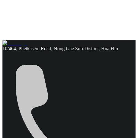
10/464, Phetkasem Road, Nong Gae Sub-District, Hua Hin