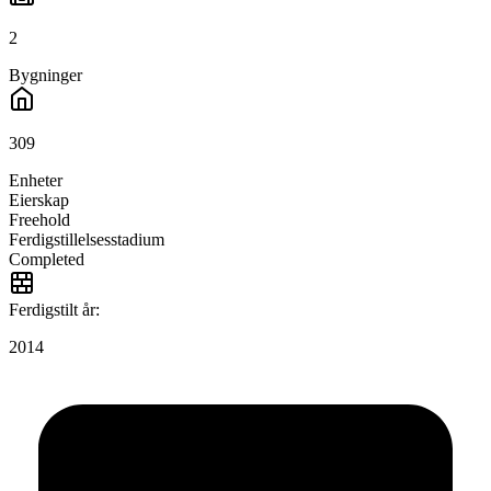
2
Bygninger
309
Enheter
Eierskap
Freehold
Ferdigstillelsesstadium
Completed
Ferdigstilt år:
2014