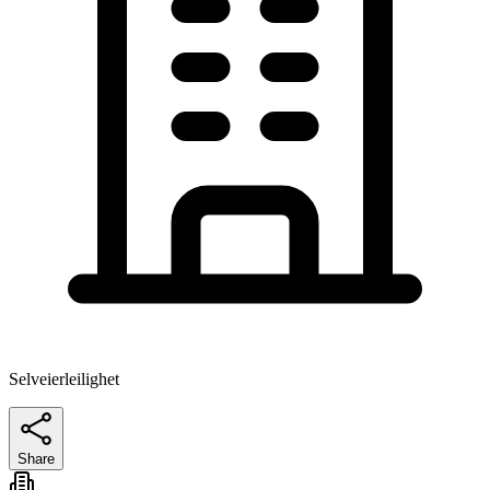
Selveierleilighet
Share