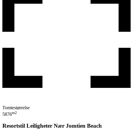
Tomtestørrelse
m2
5876
Resortstil Leiligheter Nær Jomtien Beach