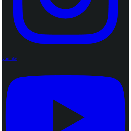
youtube