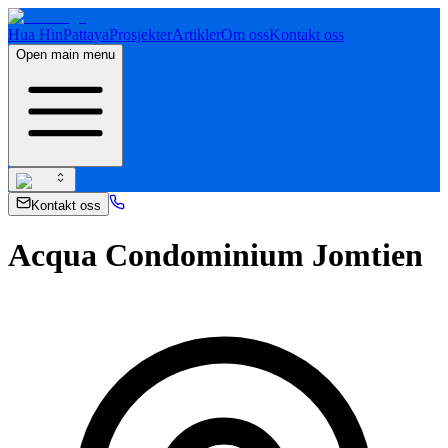
Hua Hin
Pattaya
Prosjekter
Artikler
Om oss
Kontakt oss
Open main menu
Kontakt oss
Acqua Condominium Jomtien