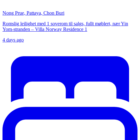
Nong Prue, Pattaya, Chon Buri
Romslig leilighet med 1 soverom til salgs, fullt møblert, nær Yin
Yom-stranden – Villa Norway Residence 1
4 days ago