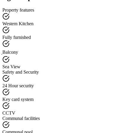
Property features
Western Kitchen
Fully furnished
ฺBalcony
Sea View
Safety and Security
24 Hour security
Key card system
CCTV
Communal facilities
Communal pool