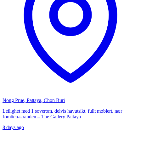
Nong Prue, Pattaya, Chon Buri
Leilighet med 1 soverom, delvis havutsikt, fullt møblert, nær
Jomtien-stranden – The Gallery Pattaya
8 days ago