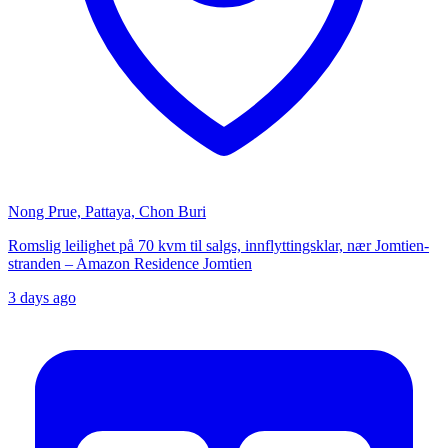
Nong Prue, Pattaya, Chon Buri
Romslig leilighet på 70 kvm til salgs, innflyttingsklar, nær Jomtien-
stranden – Amazon Residence Jomtien
3 days ago