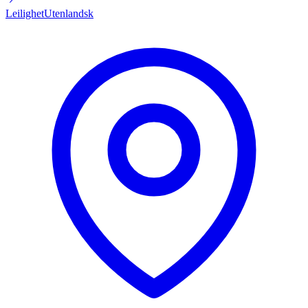
Leilighet
Utenlandsk