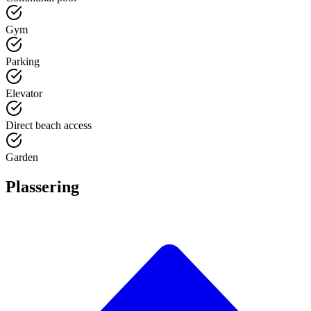
Gym
Parking
Elevator
Direct beach access
Garden
Plassering