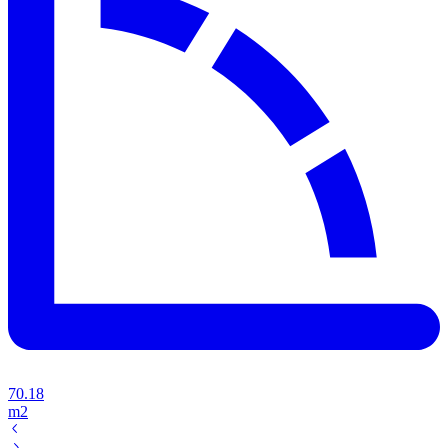
70.18
m2