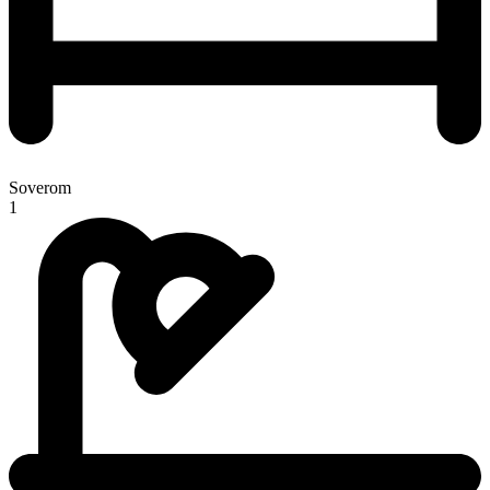
Soverom
1