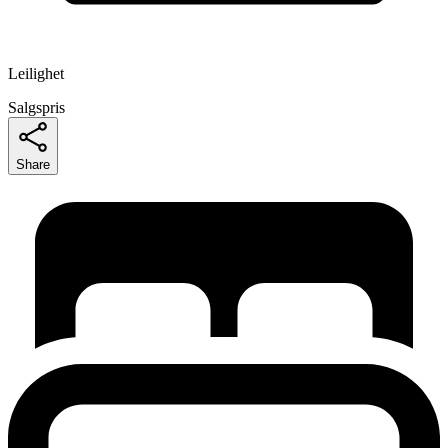
Leilighet
Salgspris
Share