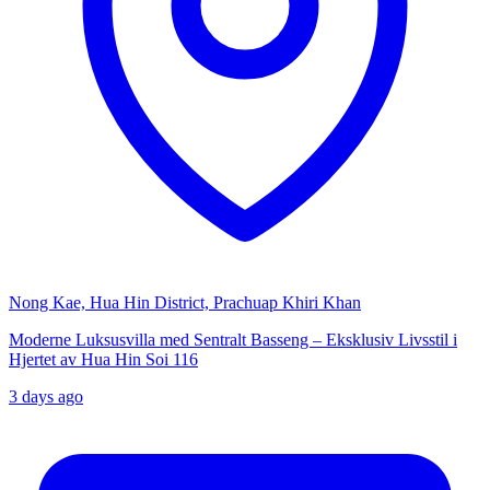
Nong Kae, Hua Hin District, Prachuap Khiri Khan
Moderne Luksusvilla med Sentralt Basseng – Eksklusiv Livsstil i
Hjertet av Hua Hin Soi 116
3 days ago