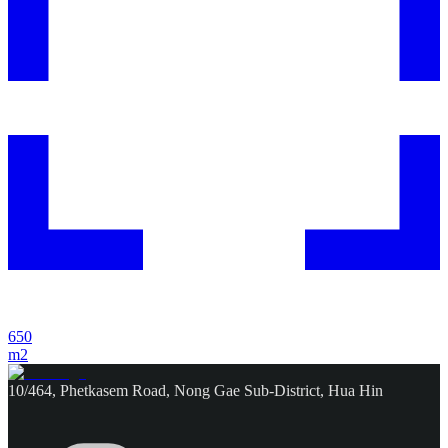
650
m2
10/464, Phetkasem Road, Nong Gae Sub-District, Hua Hin