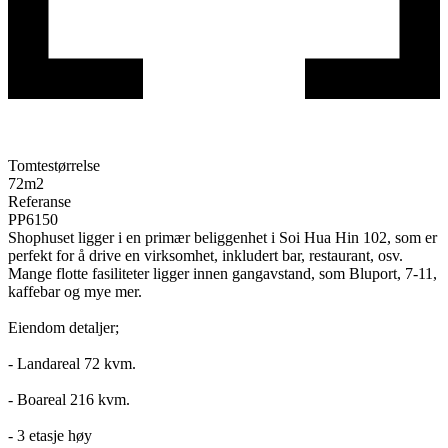
Tomtestørrelse
72
m2
Referanse
PP6150
Shophuset ligger i en primær beliggenhet i Soi Hua Hin 102, som er
perfekt for å drive en virksomhet, inkludert bar, restaurant, osv.
Mange flotte fasiliteter ligger innen gangavstand, som Bluport, 7-11,
kaffebar og mye mer.
Eiendom detaljer;
- Landareal 72 kvm.
- Boareal 216 kvm.
- 3 etasje høy