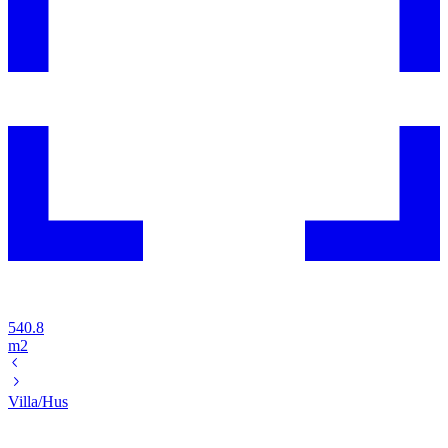
540.8
m2
Villa/Hus