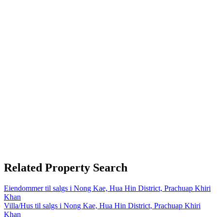
Related Property Search
Eiendommer til salgs i Nong Kae, Hua Hin District, Prachuap Khiri
Khan
Villa/Hus til salgs i Nong Kae, Hua Hin District, Prachuap Khiri
Khan