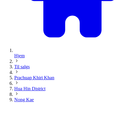
Hjem
Til salgs
Prachuap Khiri Khan
Hua Hin District
Nong Kae