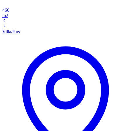
466
m2
Villa/Hus