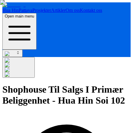
Hua Hin
Pattaya
Prosjekter
Artikler
Om oss
Kontakt oss
Open main menu
Shophouse Til Salgs I Primær
Beliggenhet - Hua Hin Soi 102