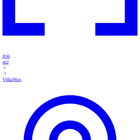
836
m2
Villa/Hus