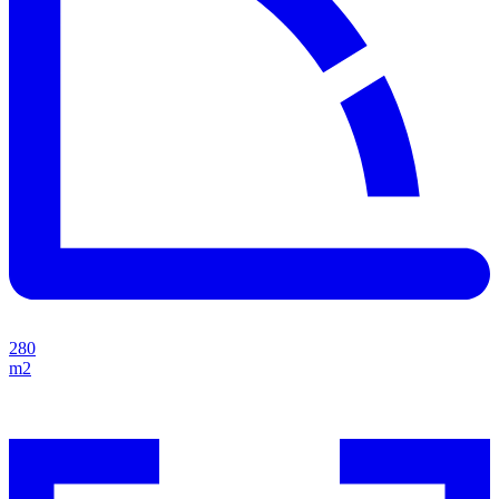
280
m2