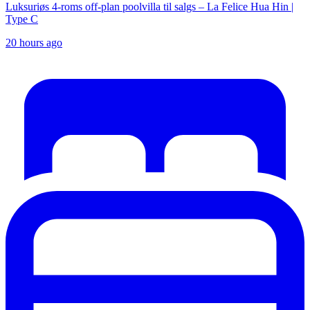
Luksuriøs 4-roms off-plan poolvilla til salgs – La Felice Hua Hin |
Type C
20 hours ago