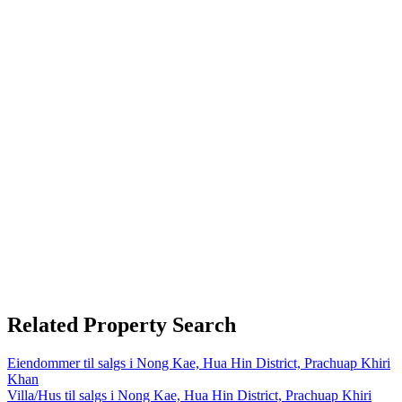
Related Property Search
Eiendommer til salgs i Nong Kae, Hua Hin District, Prachuap Khiri
Khan
Villa/Hus til salgs i Nong Kae, Hua Hin District, Prachuap Khiri