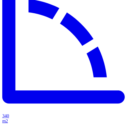
340
m2