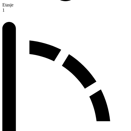
Etasje
1