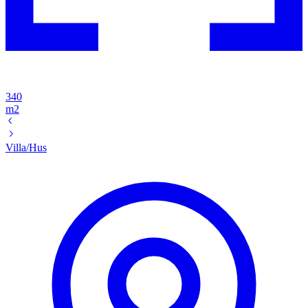
340
m2
Villa/Hus