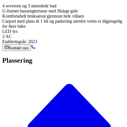
4 soverom og 3 innredede bad
U-formet bassengterrasse med flislagt gulv
Komfortabelt bruksareal gjennom hele villaen
Carport med plass til 1 bil og parkering utenfor veien er tilgjengelig
for flere biler.
LED lys
2 AC
Etableringsår: 2023
Kontakt oss
Plassering