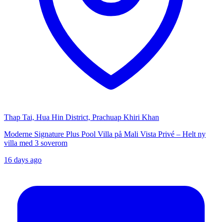
Thap Tai, Hua Hin District, Prachuap Khiri Khan
Moderne Signature Plus Pool Villa på Mali Vista Privé – Helt ny
villa med 3 soverom
16 days ago