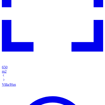
650
m2
Villa/Hus