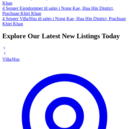
Khan
4 Senger Eiendommer til salgs i Nong Kae, Hua Hin District,
Prachuap Khiri Khan
4 Senger Villa/Hus til salgs i Nong Kae, Hua Hin District, Prachuap
Khiri Khan
Explore Our Latest New Listings Today
Villa/Hus