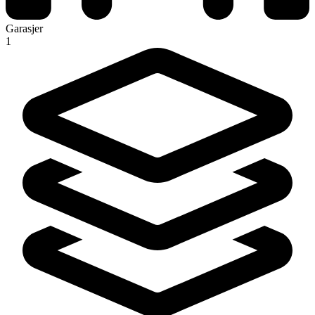
Garasjer
1