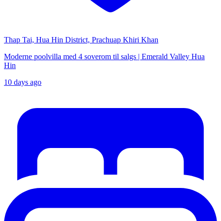
Thap Tai, Hua Hin District, Prachuap Khiri Khan
Moderne poolvilla med 4 soverom til salgs | Emerald Valley Hua
Hin
10 days ago