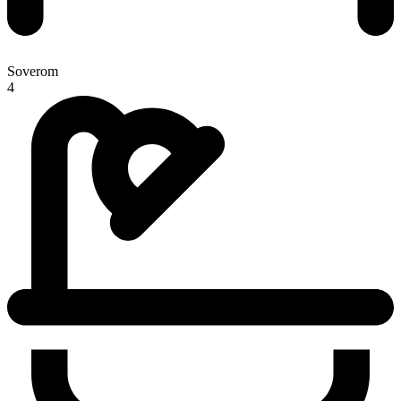
Soverom
4