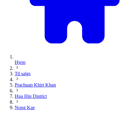
Hjem
Til salgs
Prachuap Khiri Khan
Hua Hin District
Nong Kae