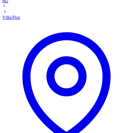
m2
Villa/Hus