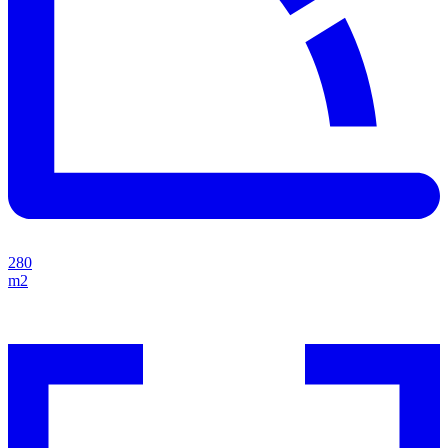
280
m2