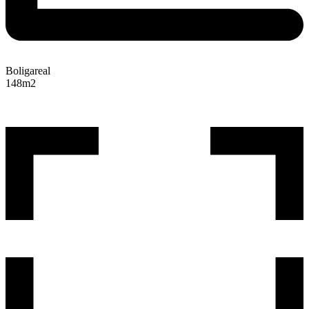
Boligareal
148
m2