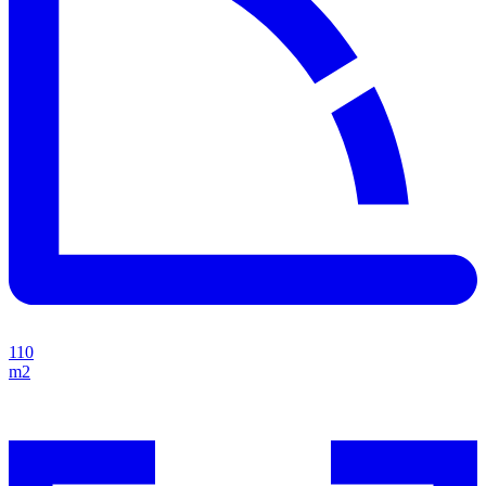
110
m2