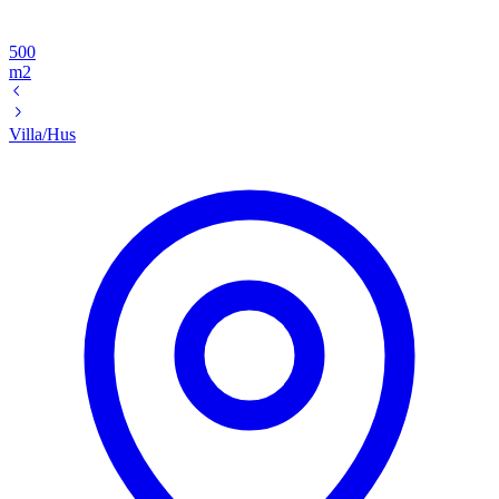
500
m2
Villa/Hus