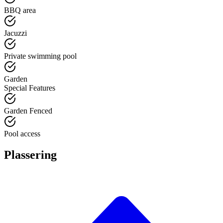
BBQ area
Jacuzzi
Private swimming pool
Garden
Special Features
Garden Fenced
Pool access
Plassering