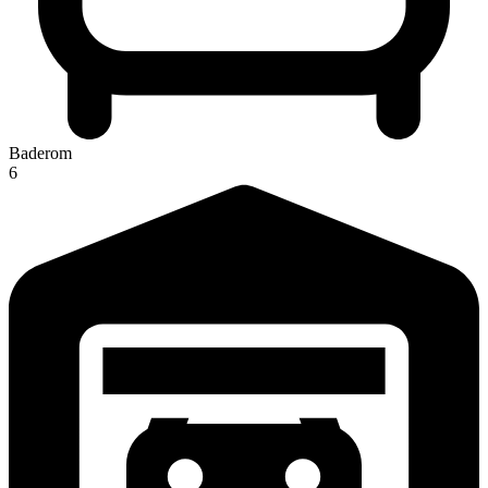
Baderom
6