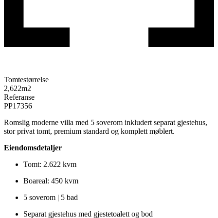
Tomtestørrelse
2,622
m2
Referanse
PP17356
Romslig moderne villa med 5 soverom inkludert separat gjestehus,
stor privat tomt, premium standard og komplett møblert.
Eiendomsdetaljer
Tomt: 2.622 kvm
Boareal: 450 kvm
5 soverom | 5 bad
Separat gjestehus med gjestetoalett og bod