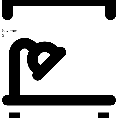
Soverom
5