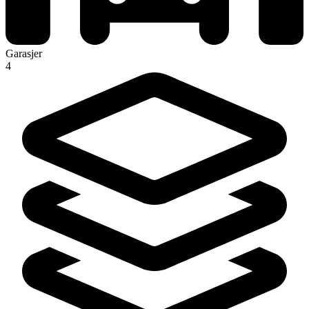
Garasjer
4