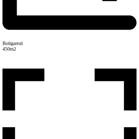
Boligareal
450
m2