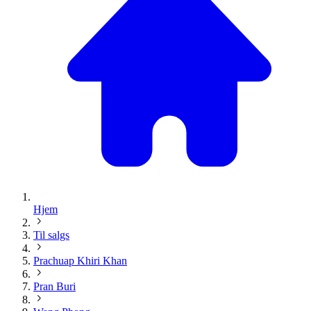
Hjem
Til salgs
Prachuap Khiri Khan
Pran Buri