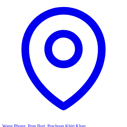
Wang Phong, Pran Buri, Prachuap Khiri Khan