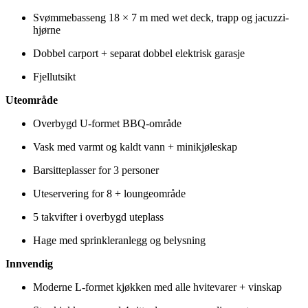
Svømmebasseng 18 × 7 m med wet deck, trapp og jacuzzi-
hjørne
Dobbel carport + separat dobbel elektrisk garasje
Fjellutsikt
Uteområde
Overbygd U-formet BBQ-område
Vask med varmt og kaldt vann + minikjøleskap
Barsitteplasser for 3 personer
Uteservering for 8 + loungeområde
5 takvifter i overbygd uteplass
Hage med sprinkleranlegg og belysning
Innvendig
Moderne L-formet kjøkken med alle hvitevarer + vinskap