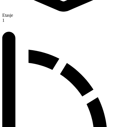
Etasje
1