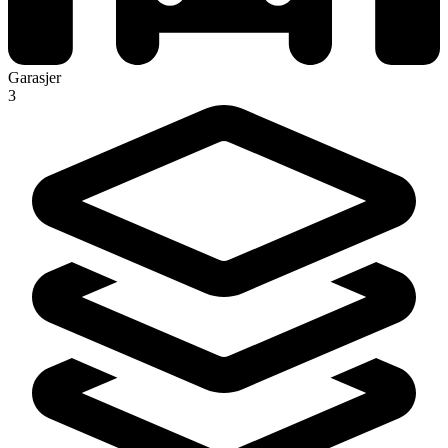
Garasjer
3