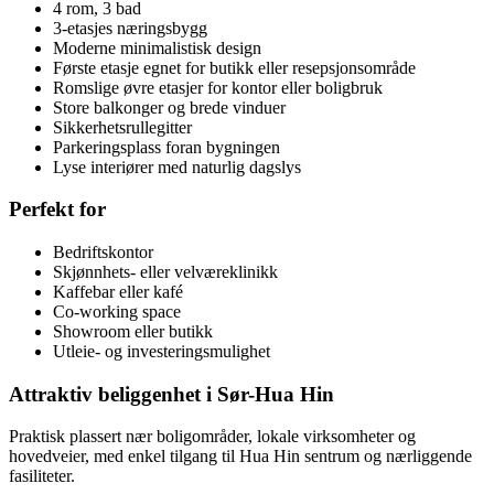
4 rom, 3 bad
3-etasjes næringsbygg
Moderne minimalistisk design
Første etasje egnet for butikk eller resepsjonsområde
Romslige øvre etasjer for kontor eller boligbruk
Store balkonger og brede vinduer
Sikkerhetsrullegitter
Parkeringsplass foran bygningen
Lyse interiører med naturlig dagslys
Perfekt for
Bedriftskontor
Skjønnhets- eller velværeklinikk
Kaffebar eller kafé
Co-working space
Showroom eller butikk
Utleie- og investeringsmulighet
Attraktiv beliggenhet i Sør-Hua Hin
Praktisk plassert nær boligområder, lokale virksomheter og
hovedveier, med enkel tilgang til Hua Hin sentrum og nærliggende
fasiliteter.