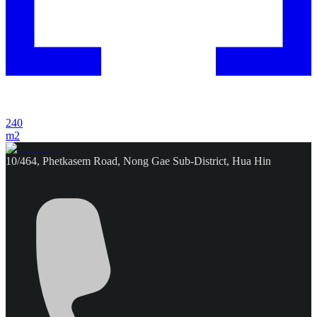
240
m2
10/464, Phetkasem Road, Nong Gae Sub-District, Hua Hin