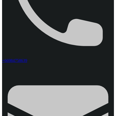
+66984758639