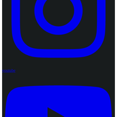
youtube