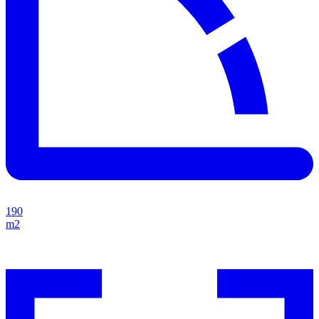
190
m2