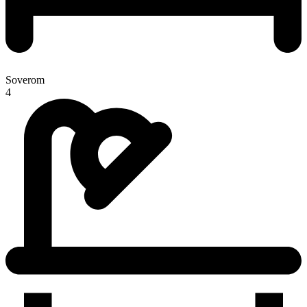
Soverom
4