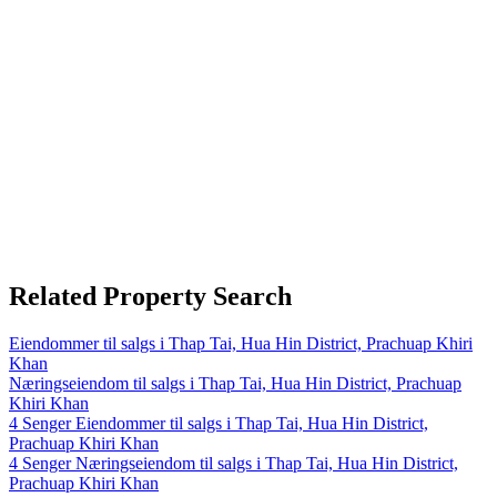
Related Property Search
Eiendommer til salgs i Thap Tai, Hua Hin District, Prachuap Khiri
Khan
Næringseiendom til salgs i Thap Tai, Hua Hin District, Prachuap
Khiri Khan
4 Senger Eiendommer til salgs i Thap Tai, Hua Hin District,
Prachuap Khiri Khan
4 Senger Næringseiendom til salgs i Thap Tai, Hua Hin District,
Prachuap Khiri Khan