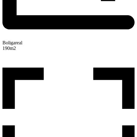
Boligareal
190
m2