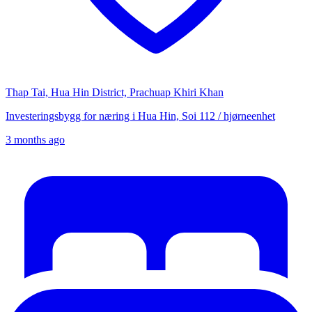
Thap Tai, Hua Hin District, Prachuap Khiri Khan
Investeringsbygg for næring i Hua Hin, Soi 112 / hjørneenhet
3 months ago