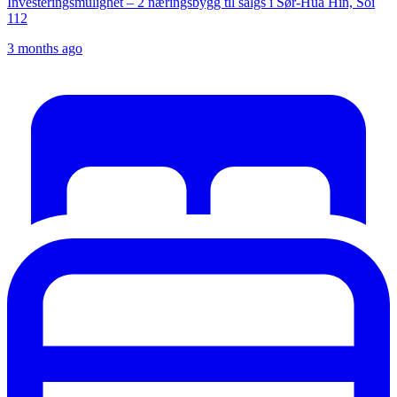
Investeringsmulighet – 2 næringsbygg til salgs i Sør-Hua Hin, Soi
112
3 months ago