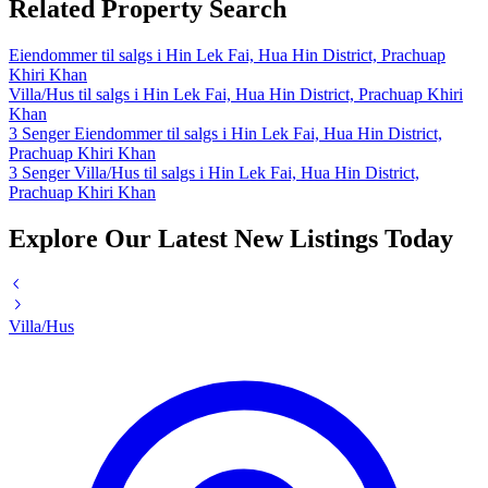
Related Property Search
Eiendommer til salgs i Hin Lek Fai, Hua Hin District, Prachuap
Khiri Khan
Villa/Hus til salgs i Hin Lek Fai, Hua Hin District, Prachuap Khiri
Khan
3 Senger Eiendommer til salgs i Hin Lek Fai, Hua Hin District,
Prachuap Khiri Khan
3 Senger Villa/Hus til salgs i Hin Lek Fai, Hua Hin District,
Prachuap Khiri Khan
Explore Our Latest New Listings Today
Villa/Hus