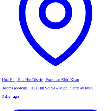
Hua Hin, Hua Hin District, Prachuap Khiri Khan
3-roms poolvilla i Hua Hin Soi 94 – Midt i hjertet av byen
2 days ago