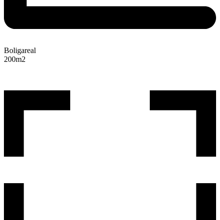
Boligareal
200
m2