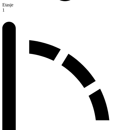
Etasje
1