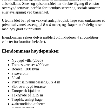
arbeidsflater. Stue- og spiseområdet har direkte tilgang til en stor
overbygd terrasse, perfekt for utendørs servering, sosialt samvær
eller avslapning ved bassenget.
Uteområdet byr på en vakkert anlagt tropisk hage som omkranser et
privat saltvannsbasseng på 8 x 4 meter, og skaper en fredelig oase
med høy grad av privatliv.
Eiendommen selges delvis møblert og inkluderer 4 aircondition-
enheter for komfort hele året.
Eiendommens høydepunkter
Nybygd villa (2026)
Tomtestørrelse: 400 kvm
Boareal: 200 kvm
3 soverom
3 bad
Privat saltvannsbasseng 8 x 4 m
Stor overbygd terrasse
Europeisk kjøkken
Takhøyde på 3,15 m
Tropisk, anlagt hage
4 aircondition-enheter