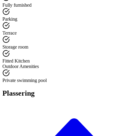
Fully furnished
Parking
Terrace
Storage room
Fitted Kitchen
Outdoor Amenities
Private swimming pool
Plassering