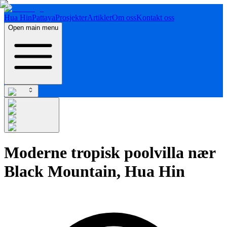
Hua Hin
Pattaya
Prosjekter
Artikler
Om oss
Kontakt oss
Open main menu
Moderne tropisk poolvilla nær
Black Mountain, Hua Hin