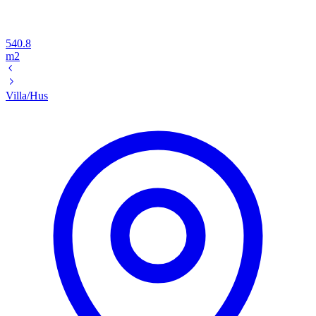
540.8
m2
Villa/Hus