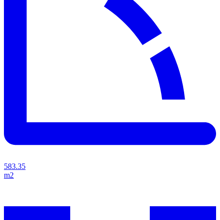
583.35
m2