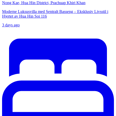
Nong Kae, Hua Hin District, Prachuap Khiri Khan
Moderne Luksusvilla med Sentralt Basseng – Eksklusiv Livsstil i
Hjertet av Hua Hin Soi 116
3 days ago