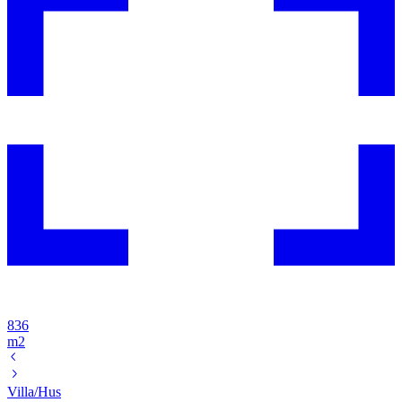
836
m2
Villa/Hus