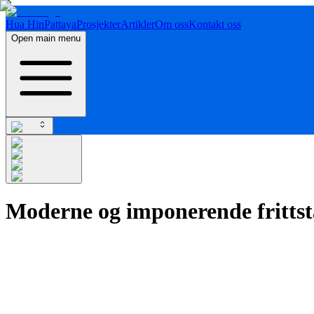
Hua Hin
Pattaya
Prosjekter
Artikler
Om oss
Kontakt oss
Open main menu
Moderne og imponerende frittst