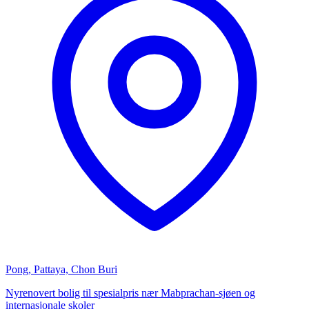
Pong, Pattaya, Chon Buri
Nyrenovert bolig til spesialpris nær Mabprachan-sjøen og
internasjonale skoler