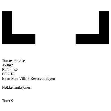
Tomtestørrelse
453
m2
Referanse
PP6218
Baan Mae Villa 7 Reservoirebyen
Nøkkelfunksjoner;
Tomt 9