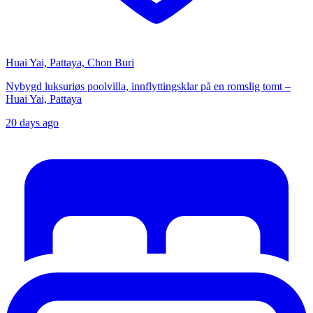
Huai Yai, Pattaya, Chon Buri
Nybygd luksuriøs poolvilla, innflyttingsklar på en romslig tomt –
Huai Yai, Pattaya
20 days ago