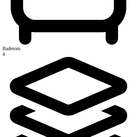
Baderom
4