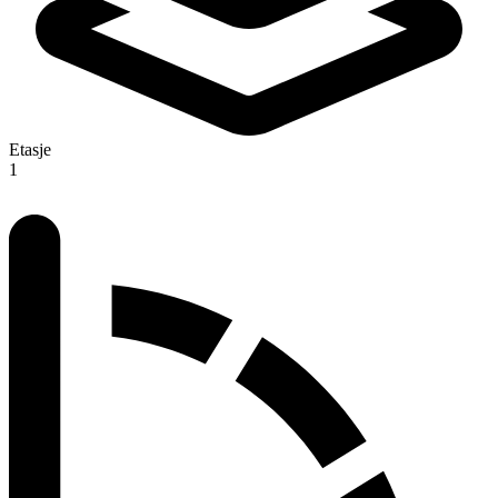
Etasje
1