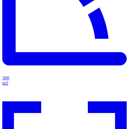
300
m2