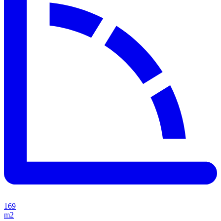
169
m2