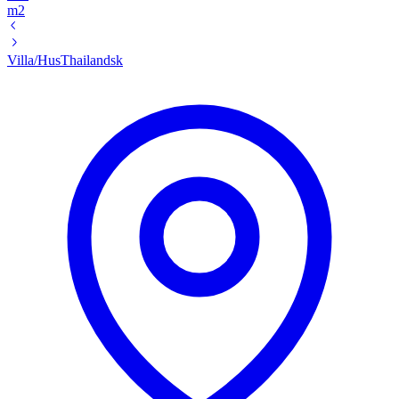
m2
Villa/Hus
Thailandsk