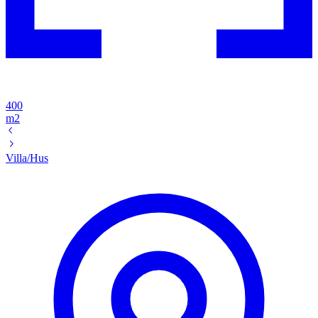
400
m2
Villa/Hus