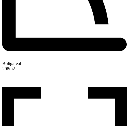
Boligareal
298
m2