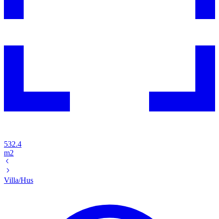
532.4
m2
Villa/Hus