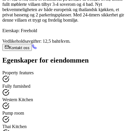
fullt møblerte villaen tilbyr 3-4 soverom og 4 bad. Nyt
bekvemmeligheten av både europeisk og thailandsk kjøkken, et
privat basseng og 2 parkeringsplasser. Med 24-timers sikkerhet gir
denne villaen et trygt og fredelig bomiljø.
Eierskap: Freehold
Vedlikeholdsavgifter: 12,5 baht/kvm.
Kontakt oss
Egenskaper for eiendommen
Property features
Fully furnished
Western Kitchen
Pump room
Thai Kitchen