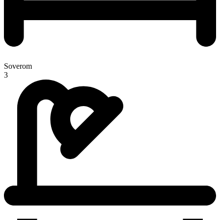
Soverom
3