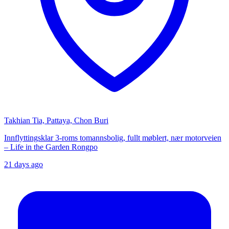
Takhian Tia, Pattaya, Chon Buri
Innflyttingsklar 3-roms tomannsbolig, fullt møblert, nær motorveien
– Life in the Garden Rongpo
21 days ago