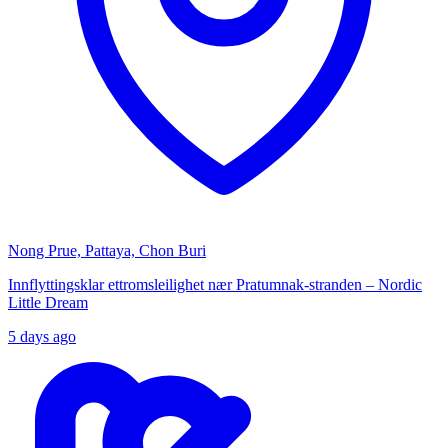
Nong Prue, Pattaya, Chon Buri
Innflyttingsklar ettromsleilighet nær Pratumnak-stranden – Nordic
Little Dream
5 days ago