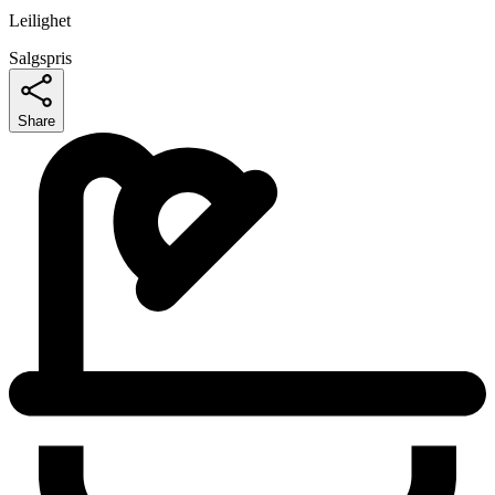
Leilighet
Salgspris
Share