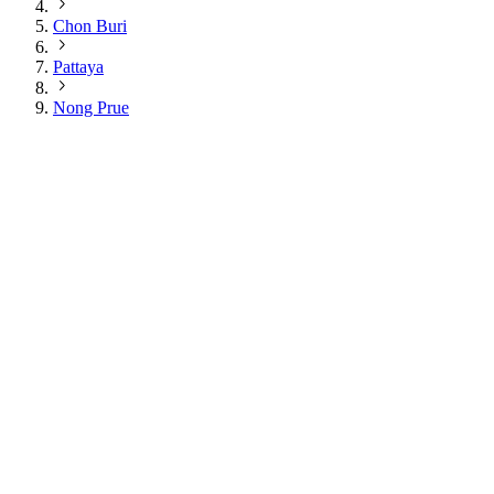
Chon Buri
Pattaya
Nong Prue