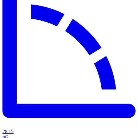
28.15
m2