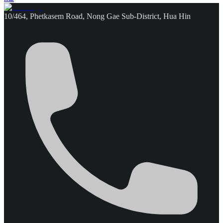
10/464, Phetkasem Road, Nong Gae Sub-District, Hua Hin