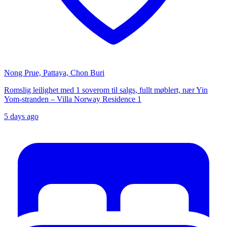
Nong Prue, Pattaya, Chon Buri
Romslig leilighet med 1 soverom til salgs, fullt møblert, nær Yin
Yom-stranden – Villa Norway Residence 1
5 days ago