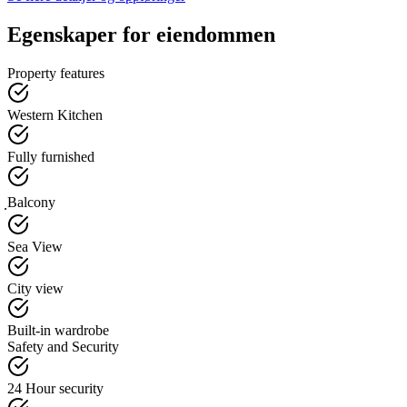
Egenskaper for eiendommen
Property features
Western Kitchen
Fully furnished
ฺBalcony
Sea View
City view
Built-in wardrobe
Safety and Security
24 Hour security