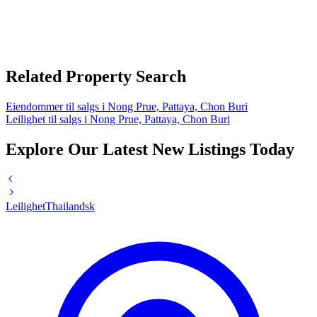
Related Property Search
Eiendommer til salgs i Nong Prue, Pattaya, Chon Buri
Leilighet til salgs i Nong Prue, Pattaya, Chon Buri
Explore Our Latest New Listings Today
Leilighet
Thailandsk