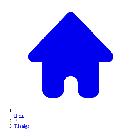
Hjem
Til salgs