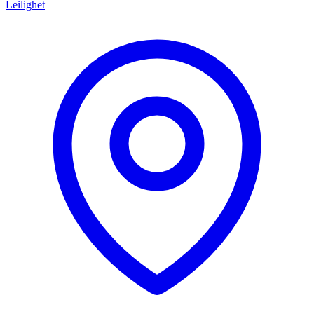
Leilighet