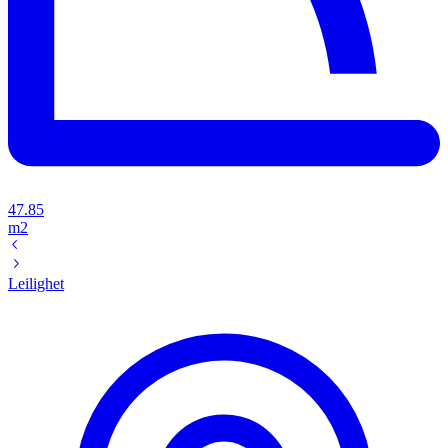
47.85
m2
Leilighet