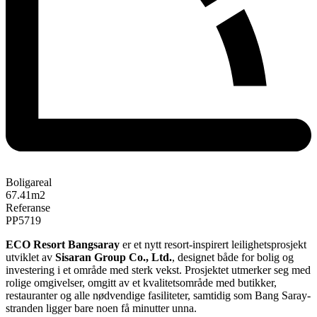
Boligareal
67.41
m2
Referanse
PP5719
ECO Resort Bangsaray
er et nytt resort-inspirert leilighetsprosjekt
utviklet av
Sisaran Group Co., Ltd.
, designet både for bolig og
investering i et område med sterk vekst. Prosjektet utmerker seg med
rolige omgivelser, omgitt av et kvalitetsområde med butikker,
restauranter og alle nødvendige fasiliteter, samtidig som Bang Saray-
stranden ligger bare noen få minutter unna.