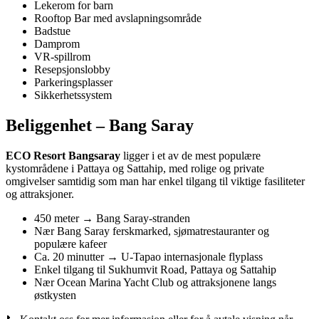
Lekerom for barn
Rooftop Bar med avslapningsområde
Badstue
Damprom
VR-spillrom
Resepsjonslobby
Parkeringsplasser
Sikkerhetssystem
Beliggenhet – Bang Saray
ECO Resort Bangsaray
ligger i et av de mest populære
kystområdene i Pattaya og Sattahip, med rolige og private
omgivelser samtidig som man har enkel tilgang til viktige fasiliteter
og attraksjoner.
450 meter → Bang Saray-stranden
Nær Bang Saray ferskmarked, sjømatrestauranter og
populære kafeer
Ca. 20 minutter → U-Tapao internasjonale flyplass
Enkel tilgang til Sukhumvit Road, Pattaya og Sattahip
Nær Ocean Marina Yacht Club og attraksjonene langs
østkysten