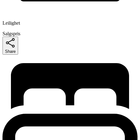
Leilighet
Salgspris
Share