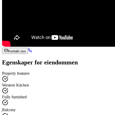
Kontakt oss
Egenskaper for eiendommen
Property features
Western Kitchen
Fully furnished
ฺBalcony