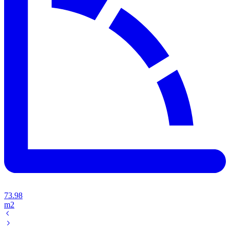
73.98
m2