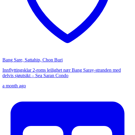
Bang Sare, Sattahip, Chon Buri
Innflyttingsklar 2-roms leilighet nær Bang Saray-stranden med
delvis sjøutsikt – Sea Saran Condo
a month ago