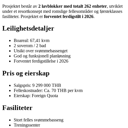
Prosjektet består av
2 lavblokker med totalt 262 enheter
, utviklet
under et resortkonsept med romslige fellesområder og førsteklasses
fasiliteter. Prosjektet er
forventet ferdigstilt i 2026
.
Leilighetsdetaljer
Boareal: 67,41 kvm
2 soverom / 2 bad
Utsikt over svømmebassenget
God og funksjonell planløsning
Forventet ferdigstillelse i 2026
Pris og eierskap
Salgspris: 9 299 000 THB
Felleskostnader: Ca. 70 THB per kvm
Eierskap: Foreign Quota
Fasiliteter
Stort felles svømmebasseng
Treningssenter