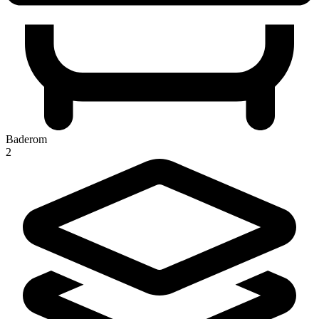
Baderom
2