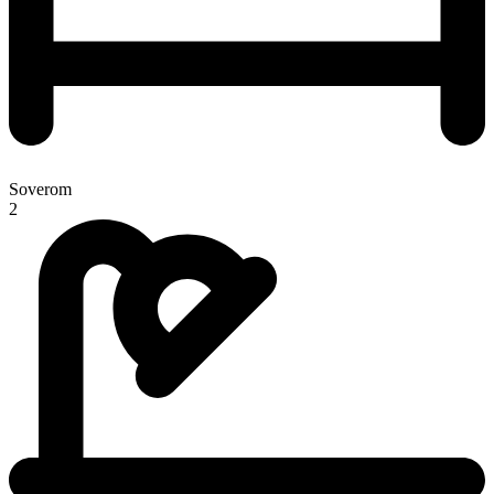
Soverom
2