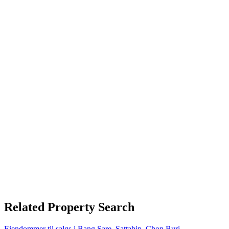
Related Property Search
Eiendommer til salgs i Bang Sare, Sattahip, Chon Buri