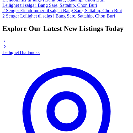
Leilighet til salgs i Bang Sare, Sattahip, Chon Buri
2 Senger Eiendommer til salgs i Bang Sare, Sattahip, Chon Buri
2 Senger Leilighet til salgs i Bang Sare, Sattahip, Chon Buri
Explore Our Latest New Listings Today
Leilighet
Thailandsk