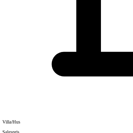
Villa/Hus
Salgspris