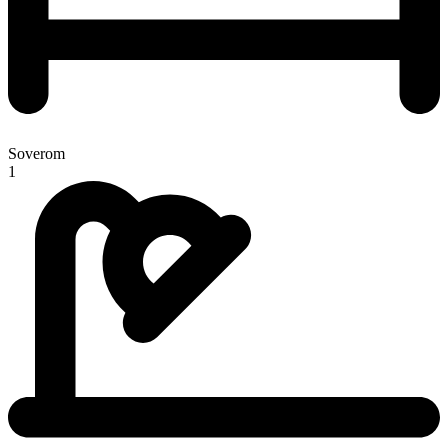
Soverom
1