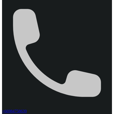
+66984758639