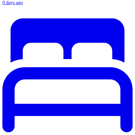
9 days ago