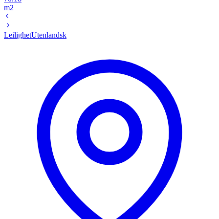
m2
Leilighet
Utenlandsk