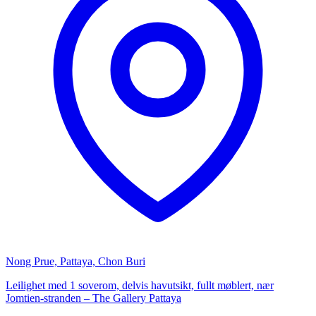
Nong Prue, Pattaya, Chon Buri
Leilighet med 1 soverom, delvis havutsikt, fullt møblert, nær
Jomtien-stranden – The Gallery Pattaya