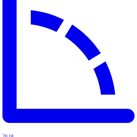
70.18