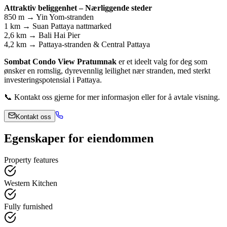
Attraktiv beliggenhet – Nærliggende steder
850 m → Yin Yom-stranden
1 km → Suan Pattaya nattmarked
2,6 km → Bali Hai Pier
4,2 km → Pattaya-stranden & Central Pattaya
Sombat Condo View Pratumnak
er et ideelt valg for deg som
ønsker en romslig, dyrevennlig leilighet nær stranden, med sterkt
investeringspotensial i Pattaya.
📞 Kontakt oss gjerne for mer informasjon eller for å avtale visning.
Kontakt oss
Egenskaper for eiendommen
Property features
Western Kitchen
Fully furnished