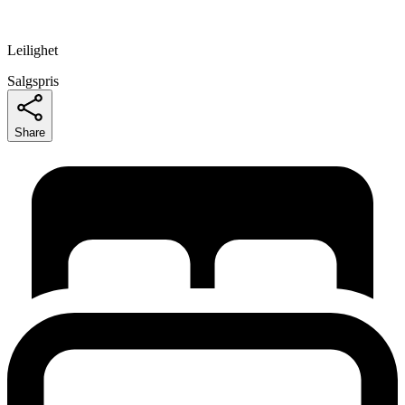
Leilighet
Salgspris
Share