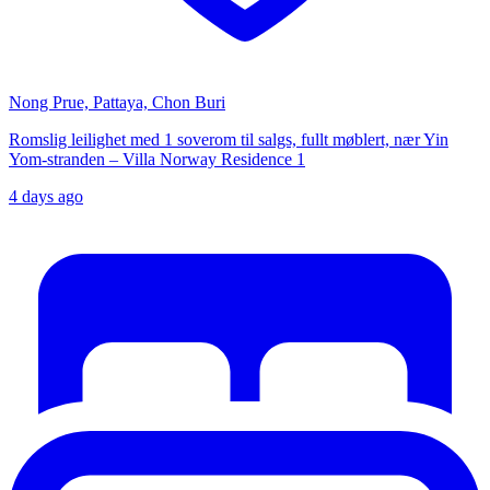
Nong Prue, Pattaya, Chon Buri
Romslig leilighet med 1 soverom til salgs, fullt møblert, nær Yin
Yom-stranden – Villa Norway Residence 1
4 days ago