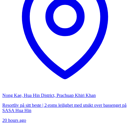
Nong Kae, Hua Hin District, Prachuap Khiri Khan
Resortliv på sitt beste | 2-roms leilighet med utsikt over bassenget på
SASA Hua Hin
20 hours ago