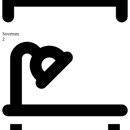
Soverom
2