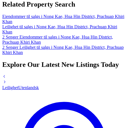
Related Property Search
Eiendommer til salgs i Nong Kae, Hua Hin District, Prachuap Khiri
Khan
Leilighet til salgs i Nong Kae, Hua Hin District, Prachuap Khiri
Khan
2 Senger Eiendommer til salgs i Nong Kae, Hua Hin District,
Prachuap Khiri Khan
2 Senger Leilighet til salgs i Nong Kae, Hua Hin District, Prachuap
Khiri Khan
Explore Our Latest New Listings Today
Leilighet
Utenlandsk