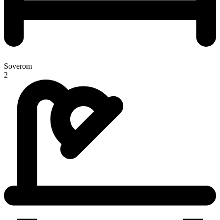
Soverom
2