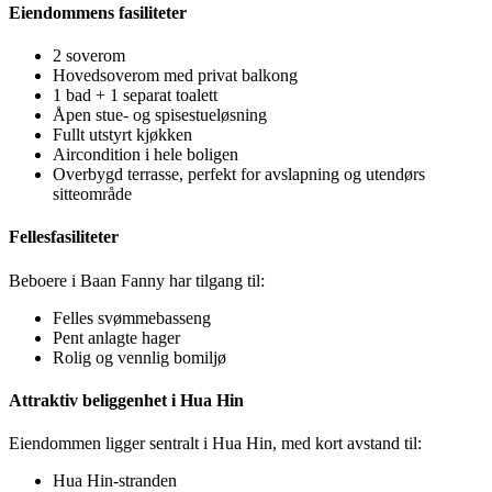
Eiendommens fasiliteter
2 soverom
Hovedsoverom med privat balkong
1 bad + 1 separat toalett
Åpen stue- og spisestueløsning
Fullt utstyrt kjøkken
Aircondition i hele boligen
Overbygd terrasse, perfekt for avslapning og utendørs
sitteområde
Fellesfasiliteter
Beboere i
Baan Fanny
har tilgang til:
Felles svømmebasseng
Pent anlagte hager
Rolig og vennlig bomiljø
Attraktiv beliggenhet i Hua Hin
Eiendommen ligger sentralt i Hua Hin, med kort avstand til:
Hua Hin-stranden