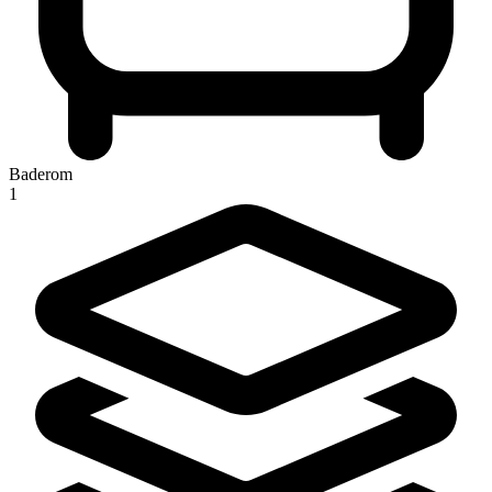
Baderom
1