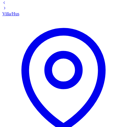
Villa/Hus