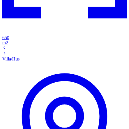
650
m2
Villa/Hus