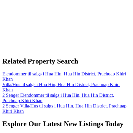
Related Property Search
Eiendommer til salgs i Hua Hin, Hua Hin District, Prachuap Khiri
Khan
Villa/Hus til salgs i Hua Hin, Hua Hin District, Prachuap Khiri
Khan
2 Senger Eiendommer til salgs i Hua Hin, Hua Hin District,
Prachuap Khiri Khan
2 Senger Villa/Hus til salgs i Hua Hin, Hua Hin District, Prachuap
Khiri Khan
Explore Our Latest New Listings Today