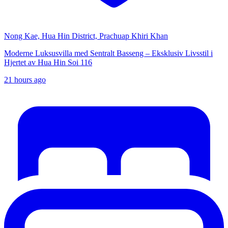
Nong Kae, Hua Hin District, Prachuap Khiri Khan
Moderne Luksusvilla med Sentralt Basseng – Eksklusiv Livsstil i
Hjertet av Hua Hin Soi 116
21 hours ago