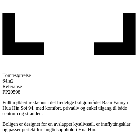
Tomtestørrelse
64
m2
Referanse
PP20598
Fullt møblert rekkehus i det fredelige boligområdet
Baan Fanny
i
Hua Hin Soi 94, med komfort, privatliv og enkel tilgang til både
sentrum og stranden.
Boligen er designet for en avslappet kystlivsstil, er innflyttingsklar
og passer perfekt for langtidsopphold i Hua Hin.