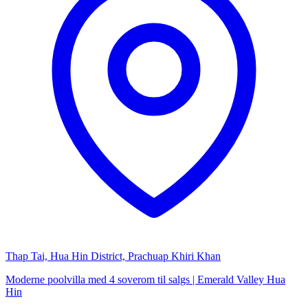
Thap Tai, Hua Hin District, Prachuap Khiri Khan
Moderne poolvilla med 4 soverom til salgs | Emerald Valley Hua
Hin