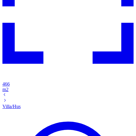
466
m2
Villa/Hus