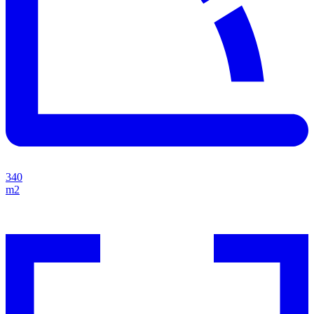
340
m2