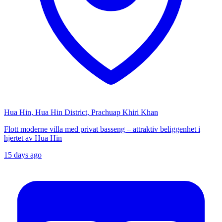
Hua Hin, Hua Hin District, Prachuap Khiri Khan
Flott moderne villa med privat basseng – attraktiv beliggenhet i
hjertet av Hua Hin
15 days ago