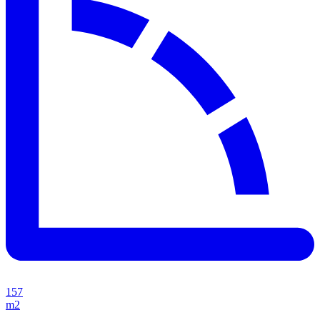
157
m2